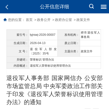
公开信息详细
您的位置：
首页
>
政务公开
>
政府办公室
>
政策文件
师市退役军人
索引号：
tyjrswj-2026-00007
发布机构：
事务局
生成日期：
2026-04-13
废止日期：
退役军人部发
文 号：
主题分类：
政策文件
〔2025〕35号
关键词：
荣誉标识 管理办法
内容概述：
退役军人荣誉标识使用管理办法
退役军人事务部 国家网信办 公安部
市场监管总局 中央军委政治工作部关
于印发《退役军人荣誉标识使用管理
办法》的通知