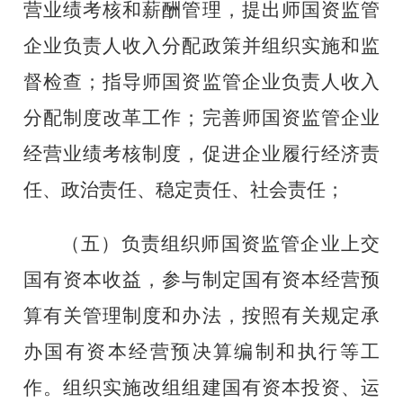
营业绩考核和薪酬管理，提出师国资监管
企业负责人收入分配政策并组织实施和监
督检查；指导师国资监管企业负责人收入
分配制度改革工作；完善师国资监管企业
经营业绩考核制度，促进企业履行经济责
任、政治责任、稳定责任、社会责任；
（五）负责组织师国资监管企业上交
国有资本收益，参与制定国有资本经营预
算有关管理制度和办法，按照有关规定承
办国有资本经营预决算编制和执行等工
作。组织实施改组组建国有资本投资、运