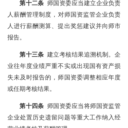
第十二条
师国资委应当
建立企业负责
人薪酬管理制度
，
对师
国资监管企业负责
人
进行
薪酬
测算、提出奖惩建议并向师市
报告。
第十三条
建立考核结果追溯机制。企
业往年度业绩严重不实或出现国有资产损
失未及时报告的，师国资委调整相应年度
或任期考核结果。
第十四条
师国资委应当将师国资监管
企业处置历史遗留问题等重大工作纳入经