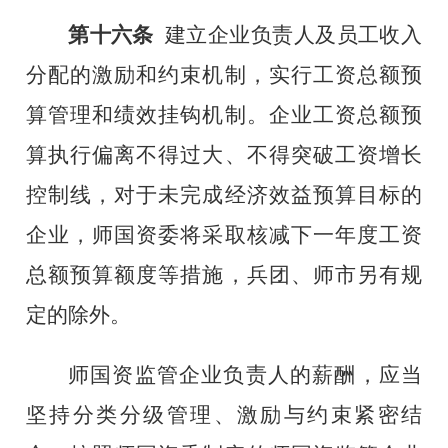
第十六条
建立企业负责人及员工收入
分配的激励和约束机制，实行工资总额预
算管理和绩效挂钩机制。企业工资总额预
算执行偏离
不得
过大、
不得突破
工资增长
控制线
，对于
未完成经济效益预算目标的
企业，师国资委将采取核减下一年度工资
总额预算额度等措施
，兵团、师市另有规
定的除外。
师国资监管
企业负责人的薪酬，
应当
坚持
分类分级管理
、
激励与约束紧密结