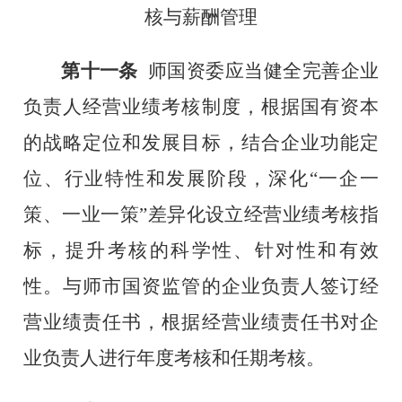
核与薪酬管理
第十一条
师国资委应当
健全完善
企业
负责人经营业绩考核制度，
根据国有资本
的战略定位和发展目标，结合企业功能定
位、行业特性和发展阶段，深化
“一企一
策、一业一策”差异化设立经营业绩考核指
标，提升考核的科学性、针对性和有效
性
。与
师市国资监管
的企业负责人签订
经
营
业绩
责任书
，根据
经营
业绩
责任书
对企
业负责人进行年度考核和任期考核。