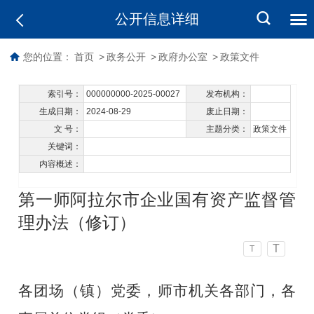
公开信息详细
您的位置：
首页
>
政务公开
>
政府办公室
>
政策文件
索引号：
000000000-2025-00027
发布机构：
生成日期：
2024-08-29
废止日期：
文 号：
主题分类：
政策文件
关键词：
内容概述：
第一师阿拉尔市企业国有资产监督管
理办法（修订）
T
T
各团场（镇）党委，师市机关各部门，各