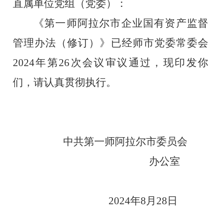
直属单位党组（党委）：
《第一师阿拉尔市企业国有资产监督
管理办法（修订）》已经师市党委常委会
2024
年第
26
次会议审议通过，现印发你
们，请认真贯彻执行。
中共第一师阿拉尔市委员会
办公室
2024
年
8
月
28
日