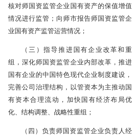
核对师国资监管企业国有资产的保值增值
情况进行监管；向师市报告师国资监管企
业国有资产监管运营情况；
（三）指导推进
国有
企业改革和重
组，深化
师
国资监管企业内部改革，推进
国
有
企业的
中国特色
现代企业制度建设，
完善公司治理结构，
以管资本为主
推动
国
有资本合理流动，加快
国有经济布局
优
化、结构调整、战略性重组；
（四）
负责师国资监管企业负责人经