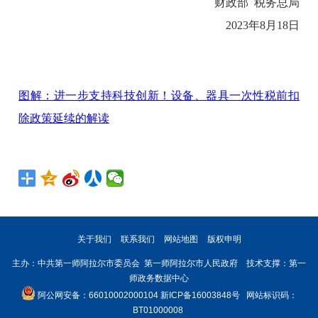
财政部 税务总局
2023年8月18日
图解：进一步支持科技创新！设备、器具一次性税前扣
除政策延续的解读
关于我们
联系我们
网站地图
版权申明
主办：中共第一师阿拉尔市委员会 第一师阿拉尔市人民政府 技术支撑：第一
师政务数据中心
阿公网安备：66010002000104
新ICP备16003848号
网站标识码：
BT01000008