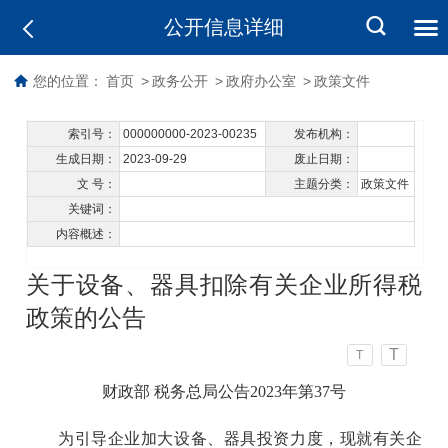
公开信息详细
您的位置：
首页
>
政务公开
>
政府办公室
>
政策文件
索引号：
000000000-2023-00235
发布机构：
生成日期：
2023-09-29
废止日期：
文 号：
主题分类：
政策文件
关键词：
内容概述：
关于设备、器具扣除有关企业所得税
政策的公告
T
T
财政部 税务总局公告2023年第37号
为引导企业加大设备、器具投资力度，现就有关企