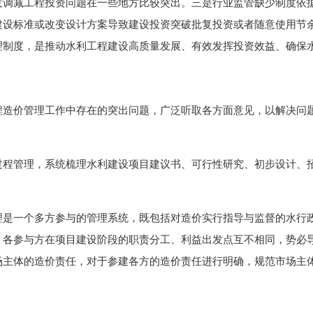
意调减工程投资问题在一些地方比较突出。三是行业监管缺少制度依
建设标准或改变设计方案导致建设投资突破批复投资或者随意使用节
理制度，是推动水利工程建设高质量发展、有效发挥投资效益、确保
价管理工作中存在的突出问题，广泛听取各方面意见，以解决问题
管理，系统梳理水利建设项目建议书、可行性研究、初步设计、招
一个多方参与的管理系统，既包括对造价实行指导与监督的水行政
，各参与方在项目建设阶段的职责分工、利益出发点互不相同，势必
场主体的造价责任，对于参建各方的造价责任进行明确，规范市场主