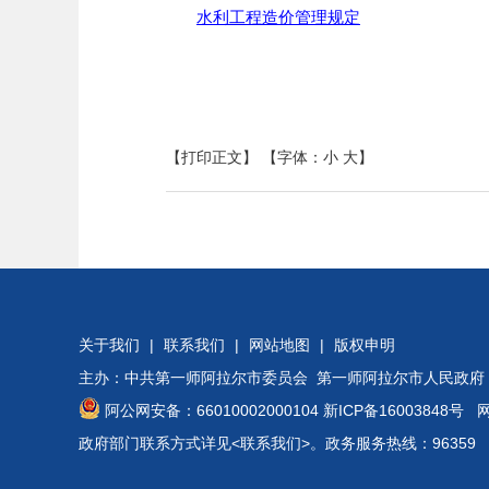
水利工程造价管理规定
【打印正文】
【字体：
小
大
】
关于我们
|
联系我们
|
网站地图
|
版权申明
主办：中共第一师阿拉尔市委员会 第一师阿拉尔市人民政府
阿公网安备：66010002000104
新ICP备16003848号
网站
政府部门联系方式详见
<联系我们>
。政务服务热线：96359