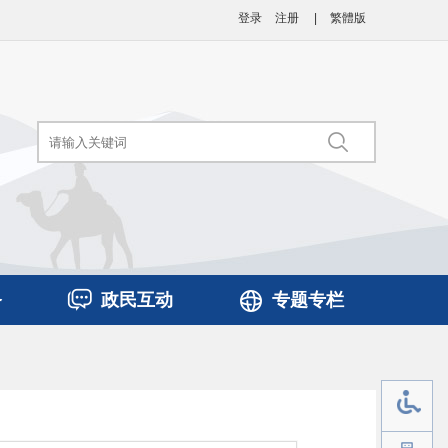
登录
注册
|
繁體版
务
政民互动
专题专栏