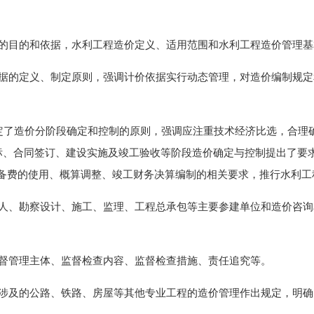
目的和依据，水利工程造价定义、适用范围和水利工程造价管理基
的定义、制定原则，强调计价依据实行动态管理，对造价编制规定
了造价分阶段确定和控制的原则，强调应注重技术经济比选，合理确
标、合同签订、建设实施及竣工验收等阶段造价确定与控制提出了要求
预备费的使用、概算调整、竣工财务决算编制的相关要求，推行水利工
、勘察设计、施工、监理、工程总承包等主要参建单位和造价咨询
管理主体、监督检查内容、监督检查措施、责任追究等。
及的公路、铁路、房屋等其他专业工程的造价管理作出规定，明确