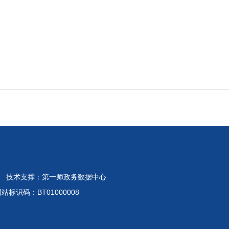
 技术支撑：第一师政务数据中心
标识码：BT01000008