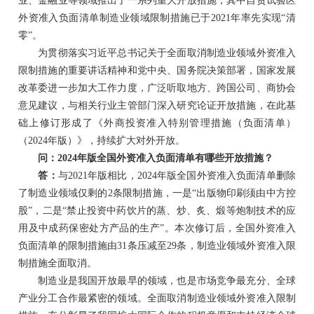
业、金融业等领域推出了一系列重大开放措施，其中自贸试验区
外资准入负面清单制造业领域限制措施已于2021年率先实现“清
零”。
为贯彻落实习近平总书记关于全面取消制造业领域外资准入
限制措施的重要讲话精神和党中央、国务院决策部署，国家发展
改革委进一步加大工作力度，广泛听取地方、跨国公司、商协会
意见建议，与相关行业主管部门深入研究论证开放措施，在此基
础上修订形成了《外商投资准入特别管理措施（负面清单）
（2024年版）》，持续扩大对外开放。
问：2024年版全国外资准入负面清单有哪些开放措施？
答：
与2021年版相比，2024年版全国外资准入负面清单删除
了制造业领域仅剩的2条限制措施，一是“出版物印刷须由中方控
股”，二是“禁止投资中药饮片的蒸、炒、炙、煅等炮制技术的应
用及中成药保密处方产品的生产”。本次修订后，全国外资准入
负面清单的限制措施由31条压减至29条，制造业领域外资准入限
制措施全面取消。
制造业是我国开放最早的领域，也是市场竞争最充分、全球
产业分工合作最紧密的领域。全面取消制造业领域外资准入限制