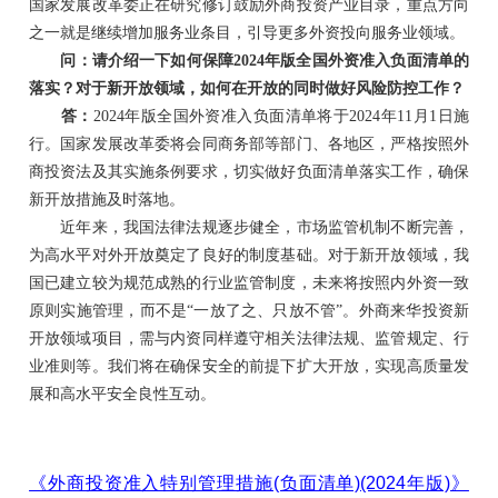
国家发展改革委正在研究修订鼓励外商投资产业目录，重点方向
之一就是继续增加服务业条目，引导更多外资投向服务业领域。
问：请介绍一下如何保障2024年版全国外资准入负面清单的
落实？对于新开放领域，如何在开放的同时做好风险防控工作？
答：
2024年版全国外资准入负面清单将于2024年11月1日施
行。国家发展改革委将会同商务部等部门、各地区，严格按照外
商投资法及其实施条例要求，切实做好负面清单落实工作，确保
新开放措施及时落地。
近年来，我国法律法规逐步健全，市场监管机制不断完善，
为高水平对外开放奠定了良好的制度基础。对于新开放领域，我
国已建立较为规范成熟的行业监管制度，未来将按照内外资一致
原则实施管理，而不是“一放了之、只放不管”。外商来华投资新
开放领域项目，需与内资同样遵守相关法律法规、监管规定、行
业准则等。我们将在确保安全的前提下扩大开放，实现高质量发
展和高水平安全良性互动。
《外商投资准入特别管理措施(负面清单)(2024年版)》