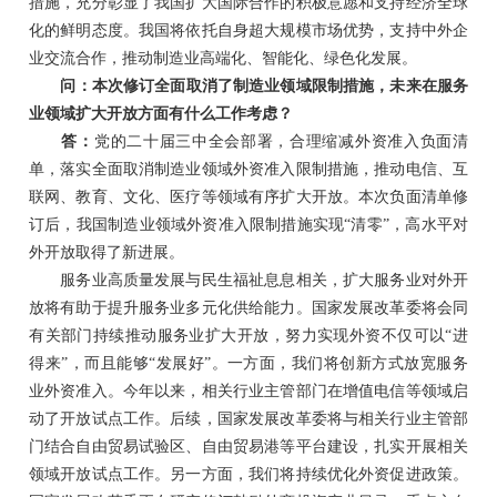
措施，充分彰显了我国扩大国际合作的积极意愿和支持经济全球
化的鲜明态度。我国将依托自身超大规模市场优势，支持中外企
业交流合作，推动制造业高端化、智能化、绿色化发展。
问：本次修订全面取消了制造业领域限制措施，未来在服务
业领域扩大开放方面有什么工作考虑？
答：
党的二十届三中全会部署，合理缩减外资准入负面清
单，落实全面取消制造业领域外资准入限制措施，推动电信、互
联网、教育、文化、医疗等领域有序扩大开放。本次负面清单修
订后，我国制造业领域外资准入限制措施实现“清零”，高水平对
外开放取得了新进展。
服务业高质量发展与民生福祉息息相关，扩大服务业对外开
放将有助于提升服务业多元化供给能力。国家发展改革委将会同
有关部门持续推动服务业扩大开放，努力实现外资不仅可以“进
得来”，而且能够“发展好”。一方面，我们将创新方式放宽服务
业外资准入。今年以来，相关行业主管部门在增值电信等领域启
动了开放试点工作。后续，国家发展改革委将与相关行业主管部
门结合自由贸易试验区、自由贸易港等平台建设，扎实开展相关
领域开放试点工作。另一方面，我们将持续优化外资促进政策。