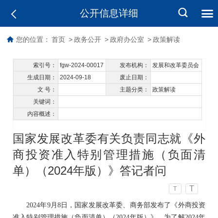
公开信息详细
您的位置：
首页
>
政务公开
>
政府办公室
>
政策解读
索引号：
fgw-2024-00017
发布机构：
发展和改革委员会
生成日期：
2024-09-18
废止日期：
文 号：
主题分类：
政策解读
关键词：
内容概述：
国家发展改革委有关负责同志就《外
商投资准入特别管理措施（负面清
单）（2024年版）》答记者问
T
T
2024年9月8日，国家发展改革委、商务部发布了《外商投资
准入特别管理措施（负面清单）（2024年版）》。为了解2024年