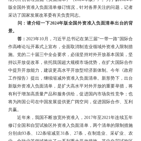
版全国外资准入负面清单修订情况，针对各界关注的问题，记者
采访了国家发展改革委有关负责同志。
问：请介绍一下2024年版全国外资准入负面清单出台的背
景。
答：
2023年10月，习近平总书记在第三届“一带一路”国际合
作高峰论坛开幕式上宣布，全面取消制造业领域外资准入限制措
施。党的二十届三中全会要求，必须坚持对外开放基本国策，坚
持以开放促改革，依托我国超大规模市场优势，在扩大国际合作
中提升开放能力，建设更高水平开放型经济新体制。今年《政府
工作报告》提出，继续缩减外资准入负面清单。新形势下，出台
新版外资准入负面清单，是扩大高水平对外开放的重要举措，将
有利于增加高质量产品和服务供给，促进国内市场良性竞争；也
将为跨国公司在中国发展提供更广阔空间，促进国际合作、互利
共赢。
近年来，我国不断放宽外资准入，2017年至2021年连续五年
修订全国和自贸试验区外资准入负面清单，两个清单的限制措施
分别由93条、122条缩减至31条、27条，在制造业、采矿业、农