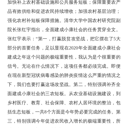
加快补上农村基础设施和公共服务短板；保障重要农产
品有效供给和促进农民持续增收；加强农村基层治理；
强化农村补短板保障措施。清华大学中国农村研究院副
院长张红宇指出，全面建成小康社会的任务贯穿全文。
张红宇表示：“第一，打赢脱贫攻坚战，把它摆在了5大
部分的首要任务，足以显现在2020年全面建成小康社会
建成之年这个问题的极端重要性，我认为是个很重要的
信号。无论在什么情况下，这项任务都必须完成。即便
在现在新型冠状病毒感染的肺炎疫情这么严重的情况之
下，我们也要打赢这场攻坚战。第二，特别强调补齐全
面建成小康社会的三农短板。从农业基础设施建设，到
乡村医疗、教育、社会保障、农村人居环境的整治，包
括生态短板，一共8个方面是今年势必要完成的任务。第
三，特别强调今年促进农民收入增长的极端重要性，所