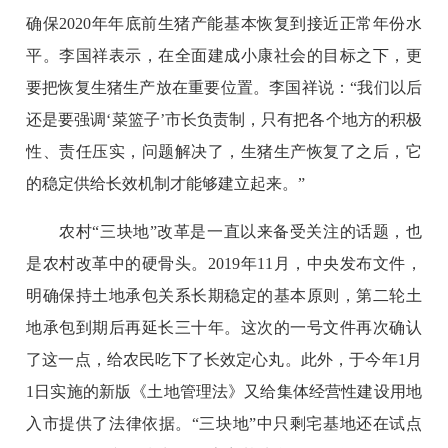
确保2020年年底前生猪产能基本恢复到接近正常年份水
平。李国祥表示，在全面建成小康社会的目标之下，更
要把恢复生猪生产放在重要位置。李国祥说：“我们以后
还是要强调‘菜篮子’市长负责制，只有把各个地方的积极
性、责任压实，问题解决了，生猪生产恢复了之后，它
的稳定供给长效机制才能够建立起来。”
农村“三块地”改革是一直以来备受关注的话题，也
是农村改革中的硬骨头。2019年11月，中央发布文件，
明确保持土地承包关系长期稳定的基本原则，第二轮土
地承包到期后再延长三十年。这次的一号文件再次确认
了这一点，给农民吃下了长效定心丸。此外，于今年1月
1日实施的新版《土地管理法》又给集体经营性建设用地
入市提供了法律依据。“三块地”中只剩宅基地还在试点