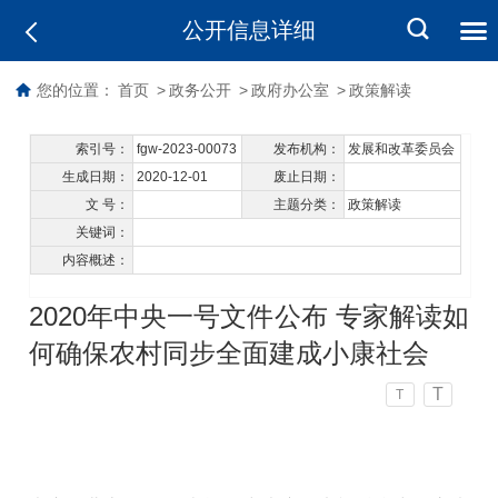
公开信息详细
您的位置：
首页
>
政务公开
>
政府办公室
>
政策解读
索引号：
fgw-2023-00073
发布机构：
发展和改革委员会
生成日期：
2020-12-01
废止日期：
文 号：
主题分类：
政策解读
关键词：
内容概述：
2020年中央一号文件公布 专家解读如
何确保农村同步全面建成小康社会
T
T