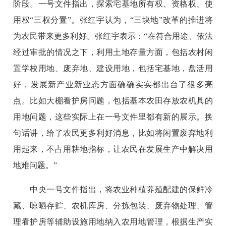
阶段。一号文件指出，探索宅基地所有权、资格权、使
用权“三权分置”。张红宇认为，“三块地”改革的推进将
为农民带来更多利好。张红宇表示：“在符合用途、依法
经过审批的情况之下，利用土地存量方面，包括农村闲
置学校用地、废弃地、建设用地，包括宅基地，盘活用
好，发展新产业新业态方面确确实实都出台了很多亮
点。比如大棚看护房问题，包括基本农田存放农机具的
用地问题，这些实际上在一号文件里都有新的展示。换
句话讲，给了农民更多利好消息，比如将闲置废弃地利
用起来，不占用耕地指标，让农民在发展生产中解决用
地难问题。”
中央一号文件指出，将农业种植养殖配建的保鲜冷
藏、晾晒存贮、农机库房、分拣包装、废弃物处理、管
理看护房等辅助设施用地纳入农用地管理，根据生产实