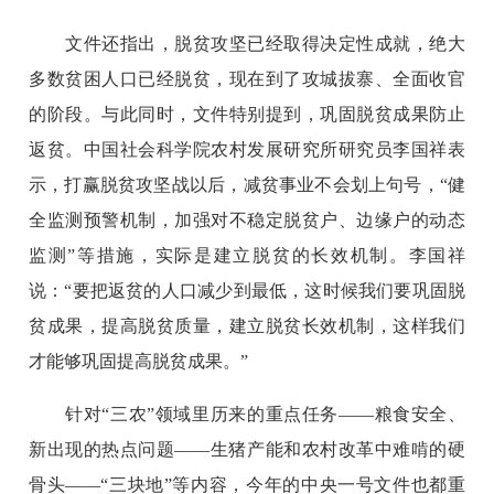
文件还指出，脱贫攻坚已经取得决定性成就，绝大
多数贫困人口已经脱贫，现在到了攻城拔寨、全面收官
的阶段。与此同时，文件特别提到，巩固脱贫成果防止
返贫。中国社会科学院农村发展研究所研究员李国祥表
示，打赢脱贫攻坚战以后，减贫事业不会划上句号，“健
全监测预警机制，加强对不稳定脱贫户、边缘户的动态
监测”等措施，实际是建立脱贫的长效机制。李国祥
说：“要把返贫的人口减少到最低，这时候我们要巩固脱
贫成果，提高脱贫质量，建立脱贫长效机制，这样我们
才能够巩固提高脱贫成果。”
针对“三农”领域里历来的重点任务——粮食安全、
新出现的热点问题——生猪产能和农村改革中难啃的硬
骨头——“三块地”等内容，今年的中央一号文件也都重