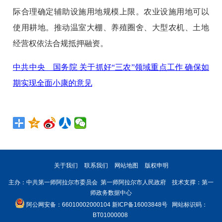
际合理确定辅助设施用地规模上限。农业设施用地可以
使用耕地。推动温室大棚、养殖圈舍、大型农机、土地
经营权依法合规抵押融资。
中共中央 国务院 关于抓好“三农”领域重点工作 确保如
期实现全面小康的意见
关于我们
联系我们
网站地图
版权申明
主办：中共第一师阿拉尔市委员会 第一师阿拉尔市人民政府 技术支撑：第一
师政务数据中心
阿公网安备：66010002000104
新ICP备16003848号
网站标识码：
BT01000008