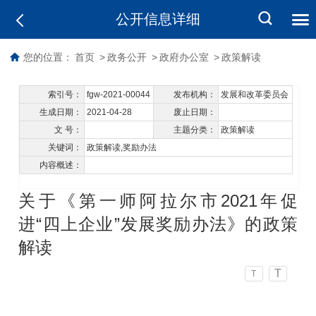
公开信息详细
您的位置：
首页
>
政务公开
>
政府办公室
>
政策解读
索引号：
fgw-2021-00044
发布机构：
发展和改革委员会
生成日期：
2021-04-28
废止日期：
文 号：
主题分类：
政策解读
关键词：
政策解读,奖励办法
内容概述：
关于《第一师阿拉尔市2021年促
进“四上企业”发展奖励办法》的政策
解读
T
T