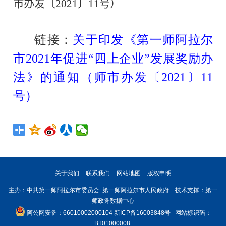
市办发〔2021〕11号）
链接：
关于印发《第一师阿拉尔
市2021年促进“四上企业”发展奖励办
法》的通知（师市办发〔2021〕11
号）
关于我们
联系我们
网站地图
版权申明
主办：中共第一师阿拉尔市委员会 第一师阿拉尔市人民政府 技术支撑：第一
师政务数据中心
阿公网安备：66010002000104
新ICP备16003848号
网站标识码：
BT01000008