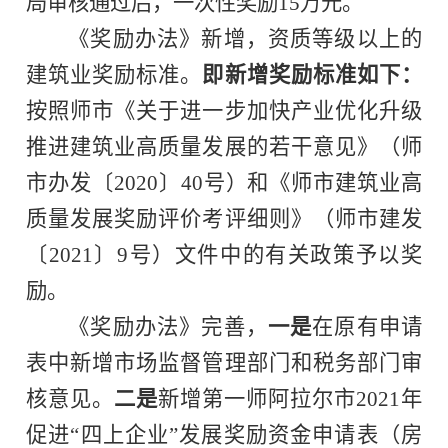
局审核通过后，一次性奖励15万元。
《奖励办法》
新增
，
资质等级以上的
建筑业奖励标准。
即新增奖励标准如下：
按照师市《关于进一步加快产业优化升级
推进建筑业高质量发展的若干意见》（师
市办发〔2020〕40号）和《师市建筑业高
质量发展奖励评价考评细则》（师市建发
〔2021〕9号）文件中的有关政策予以奖
励。
《奖励办法》完善，
一是
在原有申请
表中新增市场监督管理部门和税务部门审
核意见。
二是
新增第一师阿拉尔市2021年
促进“四上企业”发展奖励资金申请表（房