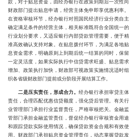
款，对于贴息资金，由经办银行在政策到期后一次性向
财政部门提出贴息申请，经营主体免申即享优惠利率。
在资格审核环节，经办银行对照国民经济行业分类自主
确定满足条件的经营主体，相关标准既符合全国统一的
行业划分要求，又适应银行内部贷款管理需要，便于精
准高效确认支持对象。在贴息拨付环节，为满足各地贴
息资金需求，明确原则上到期后统一结算的同时，保留
一定灵活度，如果实际执行中信贷需求旺盛、贴息需求
增加、政策执行加快，财政部可视政策实施情况适时组
织各省级财政部门提前或分阶段开展结算工作。
二是压实责任，形成合力。
经办银行承担审贷主体
责任，合理匹配优惠信贷额度，强化贷后管理。有关行
业管理部门承担行业监督责任，严格审核把关。金融监
管部门承担金融监管责任，督促经办银行审核资金用途
和跟踪贷款实际使用情况，确保贷款资金合规和有效使
用。财政部门承担贴息资金管理责任，动态掌握贷款发