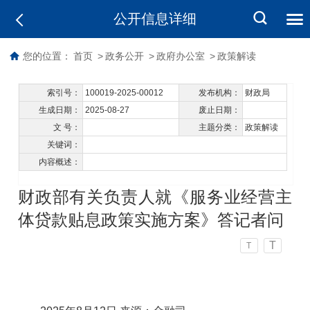
公开信息详细
您的位置：
首页
>
政务公开
>
政府办公室
>
政策解读
索引号：
100019-2025-00012
发布机构：
财政局
生成日期：
2025-08-27
废止日期：
文 号：
主题分类：
政策解读
关键词：
内容概述：
财政部有关负责人就《服务业经营主
体贷款贴息政策实施方案》答记者问
T
T