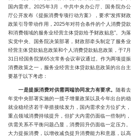
国内需求。2025年3月，中共中央办公厅、国务院办公
厅公开发布《提振消费专项行动方案》，要求“发挥财政
政策引导带动作用，2025年对符合条件的个人消费贷款
和消费领域的服务业经营主体贷款给予财政贴息”。为落
实党中央、国务院决策部署，财政部牵头制定了服务业
经营主体贷款贴息政策和个人消费贷款贴息政策，于7月
31日经国务院第65次常务会议审议通过。作为两项提振
消费政策之一，服务业经营主体贷款贴息政策的出台主
要基于以下考虑：
一是提振消费对供需两端协同发力有要求。
随着去
年党中央部署实施的一揽子增量政策以及今年出台的稳
就业稳经济若干举措接续发力，国内需求全方位扩大，
重点领域消费持续提升，但扩大内需仍面临一些制约，
供需关系不平衡问题凸显，消费回升仍面临一定压力。
大力提振消费，以增收减负提升消费能力和意愿，以高