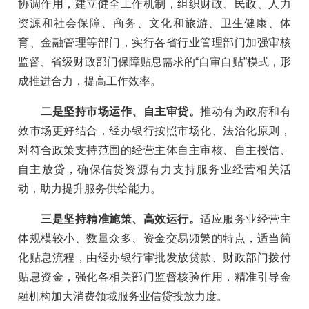
协调作用，建立健全工作机制，组织财政、民政、人力
资源和社会保障、商务、文化和旅游、卫生健康、体
育、金融管理等部门，实行各省行业管理部门加强审核
监督、省级财政部门保障贴息需求的“自审自贴”模式，形
成推进合力，提高工作效率。
二是坚持市场运作、自主审贷。
推动有为政府和有
效市场更好结合，经办银行按照市场化、法治化原则，
对符合政策支持范围的经营主体自主审核、自主授信、
自主放贷，确保信贷资源有力支持服务业经营相关活
动，助力提升服务供给能力。
三是坚持精准施策、高效运行。
适应服务业经营主
体规模较小、数量众多、资金交易频繁的特点，适当简
化贴息流程，由经办银行审批发放贷款、财政部门拨付
贴息资金，强化各相关部门监督核验作用，精准引导金
融机构加大消费领域服务业信贷投放力度。