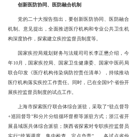
创新医防协同、医防融合机制
党的二十大报告指出，要创新医防协同、医防融合
机制。意见提出，全面推进医疗机构和专业公共卫生机
构深度协作，探索建立疾控监督员制度等。
国家疾控局规划财务与法规司司长李正懋介绍，今
年10月，国家疾控局、国家卫生健康委、国家中医药局
联合印发《医疗机构传染病防控责任清单》，持续推动
医疗机构落实疾控工作责任。同时，已在全国9个省份开
展疾控监督员制度的试点工作。
上海市探索医疗联合体综合派驻，采取了“驻点督导
+巡回督导”和分片分组循环督察等派驻方式；浙江省开
展县域医共体综合派驻；陕西省探索对专职疾控监督员
实行“统筹调度、集中检查、定点负责”……各试点省份