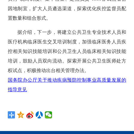
因地制宜，扩大人员遴选渠道，探索优化疾控监督员配
置数量和组合形式。
据介绍，下一步，将建立公共卫生专业技术人员和
医疗机构临床医生交叉培训制度，加强临床医务人员疾
控相关知识技能培训和公共卫生人员临床相关知识技能
培训，鼓励人员双向流动。探索开展公共卫生医师处方
权试点，积极推动出台相关管理办法。
国务院办公厅关于推动疾病预防控制事业高质量发展的
指导意见