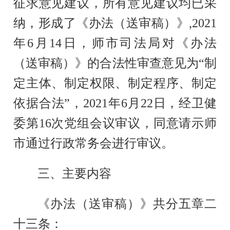
征求意见建议，所有意见建议均已采
纳，形成了
《
办法
（送审稿）》
,2021
年6月14日，师市司法局对
《
办法
（送审稿）》
的合法性审查意见为
“制
定主体、制定权限、制定程序、制定
依据合法”，
2021年6月22日，经卫健
委第16次党组会议审议，同意请示师
市通过
行政常务会
进行
审议
。
三、主要内容
《
办法
（送审稿）》共分
五章二
十三条
：