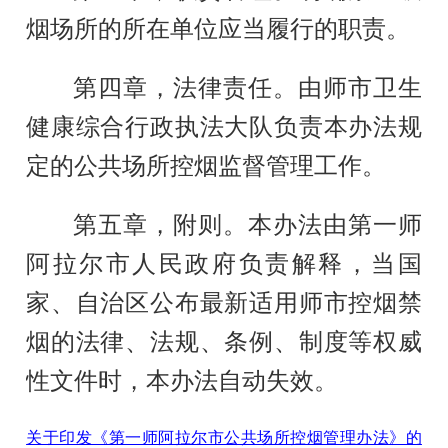
烟场所的所在单位应当履行
的职责
。
第四章
，
法律责任
。
由师市卫生
健康综合行政执法大队
负责本办法规
定的公共场所控烟监督管理工作
。
第五章，附则。
本办法由
第一师
阿拉尔市
人民政府负责解释
，当国
家、自治区公布最新适用师市控烟禁
烟的法律、法规、条例、制度等权威
性文件时，本办法自动失效。
关于印发《第一师阿拉尔市公共场所控烟管理办法》的