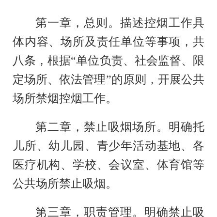
第一
章
，总则。
描述
控烟工作
具
体内容、场所及责任单位等事项，共
八条，根据
“
单位负责、社会监督、限
定场所、依法管理
”
的原则
，开展公共
场所禁烟控烟工作
。
第
二章
，禁止吸烟场所。
明确
托
儿所、幼儿园、青少年活动基地
、各
医疗机构、学校、会议室、体育馆等
公共场所禁止吸烟。
第三章
，
职责管理。
明确
禁止吸