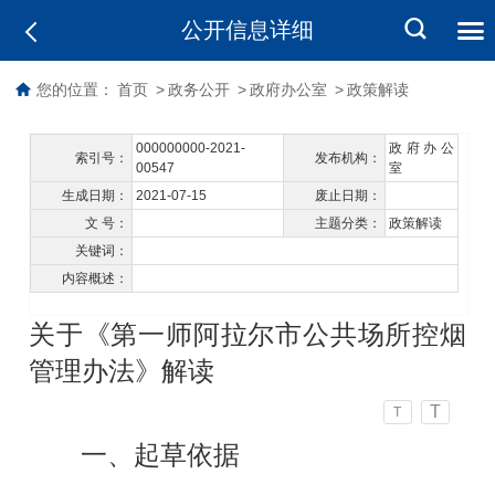
公开信息详细
您的位置：
首页
>
政务公开
>
政府办公室
>
政策解读
000000000-2021-
政府办公
索引号：
发布机构：
00547
室
生成日期：
2021-07-15
废止日期：
文 号：
主题分类：
政策解读
关键词：
内容概述：
关于《第一师阿拉尔市公共场所控烟
管理办法》解读
T
T
一、起草依据