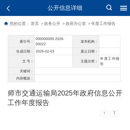
公开信息详细
您的位置：
首页
>
政务公开
>
政府办公室
>
年度工作报告
000000000-2026-
索引号：
发布机构：
00022
生成日期：
2026-02-03
废止日期：
年度工作报
文 号：
主题分类：
告
关键词：
内容概述：
师市交通运输局2025年政府信息公开
工作年度报告
T
T