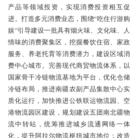
产品等领域投资，实现消费投资相互促
进。打造多元消费业态，围绕
“吃住行游购
娱”引导建设一批具有烟火味、文化味、人
情味的消费聚集区，挖掘餐饮住宿、家政
服务、养老托育等消费潜力，
建设区域消
费中心城市
。
完善现代商贸物流体系，以
国
家骨干冷链物流基地为平台，优化仓储
冷链布局，推进南疆农副产品集散中心实
质化运行，加快推进公铁联运物流园、空
港物流园区建设，规划建设五团南北疆物
流中转站，统筹推进城乡流通网络一体
化，提升阿拉尔物流枢纽城市地位；改造