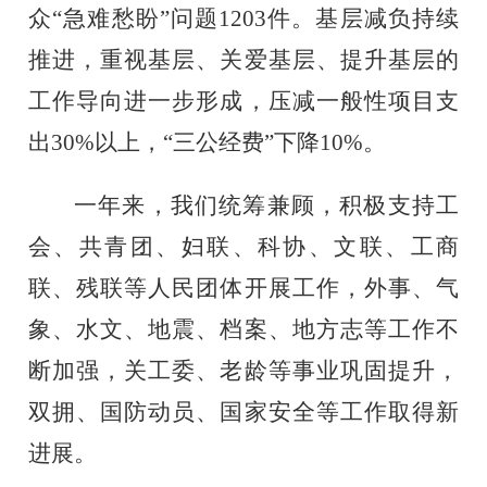
众“急难愁盼”问题
1203
件。基层减负持续
推进，
重视基层、关爱基层、提升基层的
工作导向进一步形成，
压减一般性项目支
出
30%
以上，“三公经费”下降
10%
。
一年来，我们统筹兼顾，积极支持工
会、共青团、妇联、科协、文联、工商
联、残联等人民团体开展工作，外事、气
象、水文、地震、档案、地方志等工作不
断加强，关工委、老龄等事业巩固提升，
双拥、国防动员、国家安全等工作取得新
进展。