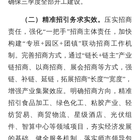
确保三季度全部开工建设。
（二）精准招引务求实效。
压实招商
责任，强化
“一把手”招商主体责任，加快
构建“专班
+
园区
+
团镇”联动招商工作机
制。完善招商方式，通过“链长
+
链主”产业
链招商、以商招商、展会招商等方式，
强
链、补链、延链，拓展招商
“长度”“宽度”，
增强产业集聚效应
。明确招商方向，精准
招引食品加工、绿色化工、粘胶产业、轻
纺贸易、商贸物流、星级酒店、光伏组
件、智算中心等领域项目，夯实经济发展
的基础。健全服务机制，落实师市领导包