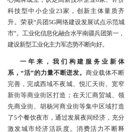
科技型中小企业
23
家，创新主体量质齐
升。荣
获
“兵团
5G
网络建设发展试点示范城
市”。工业化信息化融合水平南疆兵团第一，
建设新型工业化主力军态势不断向好。
一年来，我们构建服务业新体
系，
“活”的力量不断迸发。
商业载体不断
完善，完成西域不夜城、悦汇天街、宽窄
新街等商业街区打造；
在天汇商贸城、领
先商业街、胡杨河商业街等集中区域打造
了
5
个餐饮夜市，通过
发展夜间经济，充分
激发城市经济活跃度。
消费活力不断释