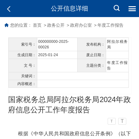
公开信息详细
您的位置：
首页
>
政务公开
>
政府办公室
>
年度工作报告
000000000-2025-
阿拉尔税务
索引号：
发布机构：
00026
局
生成日期：
2025-01-24
废止日期：
年度工作报
文 号：
主题分类：
告
关键词：
内容概述：
国家税务总局阿拉尔税务局2024年政
府信息公开工作年度报告
T
T
根据《中华人民共和国政府信息公开条例》
（以下