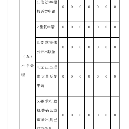
1.信访举报
0
0
0
0
0
0
0
投诉类申请
2.重复申请
0
0
0
0
0
0
0
3.要求提供
0
0
0
0
0
0
0
公开出版物
（五）
不予处
4.无正当理
理
由大量反复
0
0
0
0
0
0
0
申请
5.要求行政
机关确认或
0
0
0
0
0
0
0
重新出具已
获取信息