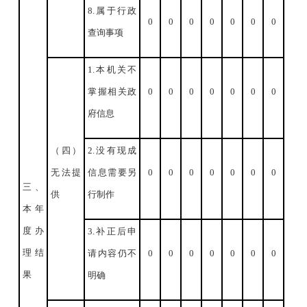
8.属于行政
0
0
0
0
0
0
0
查询事项
1.本机关不
掌握相关政
0
0
0
0
0
0
0
府信息
（四）
2.没有现成
无法提
信息需要另
0
0
0
0
0
0
0
三、
供
行制作
本年
度办
3.补正后申
理结
请内容仍不
0
0
0
0
0
0
0
果
明确