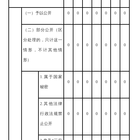
（一）予以公开
0
0
0
0
0
0
0
（二）部分公开（区
分处理的，只计这一
0
0
0
0
0
0
0
情形，不计其他情
形）
1.属于国家
0
0
0
0
0
0
0
秘密
2.其他法律
行政法规禁
0
0
0
0
0
0
0
止公开