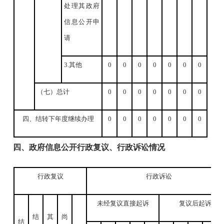
处理其政府
信息公开申
请
3.其他
0
0
0
0
0
0
0
（七）总计
0
0
0
0
0
0
0
四、结转下年度继续办理
0
0
0
0
0
0
0
四、
政府信息公开行政复议、行政诉讼情况
行政复议
行政诉讼
未经复议直接起诉
复议后起诉
结
其
尚
结