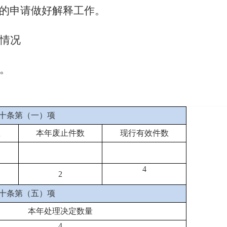
的申请做好解释工作。
情况
。
十条第（一）项
数
本年废止件数
现行有效件
数
4
2
十条第（五）项
本年处理决定数量
4