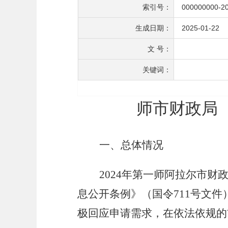
索引号：
000000000-2
生成日期：
2025-01-22
文 号：
关键词：
师市财政局（
一、
总体情况
2024
年第一师阿拉尔市财
息公开条例》（国令
711
号文件
极回应申请需求，在依法依规的