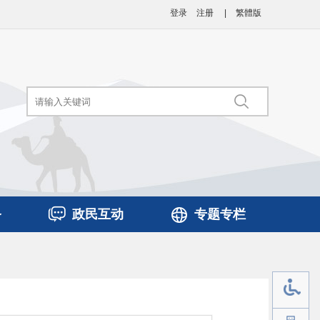
登录
注册
|
繁體版
务
政民互动
专题专栏