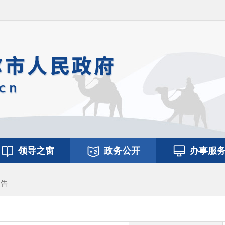
领导之窗
政务公开
办事服
报告