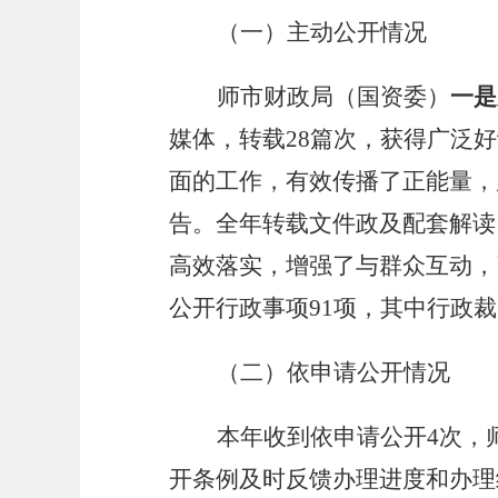
（一）
主动公开情况
师市
财政局（国资委）
一是
媒体，转载
28
篇次，获得广泛好
面的工作，有效传播了正能量，
告。全年转载文件政及配套解读
高效落实，增强了与群众互动，
公开行政事项
91
项，其中行政裁
（二）
依申请公开情况
本年收到依申请公开
4
次，
开条例及时反馈办理进度和办理