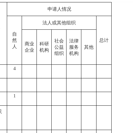
申请人情况
法人或其他组织
二
自
然
总计
社会
法律
商业
科研
人
公益
服务
其他
企业
机构
组织
机构
4
1
只