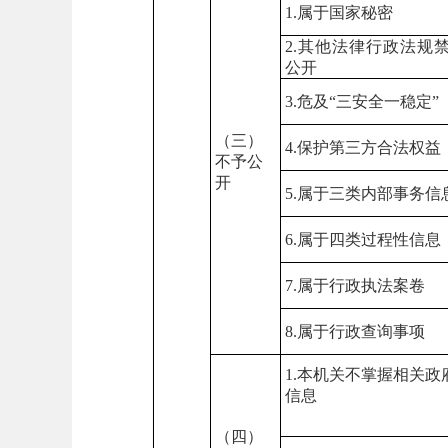
1.属于国家秘密
2.其他法律行政法规
公开
3.危及“三安全一稳定”
（三）
4.保护第三方合法权益
不予公
开
5.属于三类内部事务信
6.属于四类过程性信息
7.属于行政执法案卷
8.属于行政查询事项
1.本机关不掌握相关政
信息
（四）