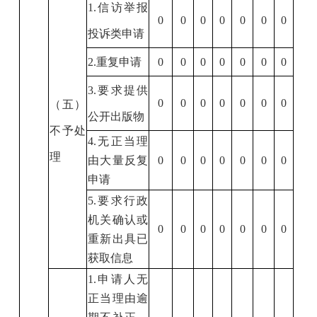
1.
信访举报
0
0
0
0
0
0
0
投诉类申请
2.
重复申请
0
0
0
0
0
0
0
3.
要求提供
0
0
0
0
0
0
0
（五）
公开出版物
不予处
4.
无正当理
理
由大量反复
0
0
0
0
0
0
0
申请
5.
要求行政
机关确认或
0
0
0
0
0
0
0
重新出具已
获取信息
1.
申请人无
正当理由逾