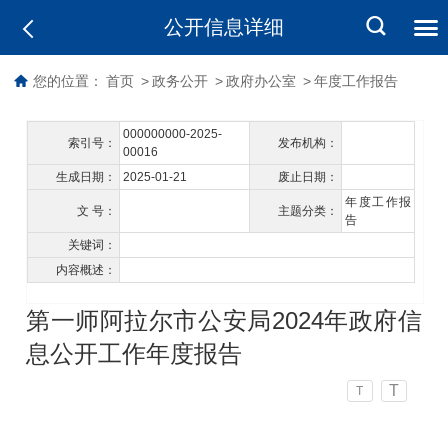
公开信息详细
您的位置：
首页
>
政务公开
>
政府办公室
>
年度工作报告
000000000-2025-
索引号：
发布机构：
00016
生成日期：
2025-01-21
废止日期：
年度工作报
文 号：
主题分类：
告
关键词：
内容概述：
第一师阿拉尔市公安局2024年政府信
息公开工作年度报告
T
T