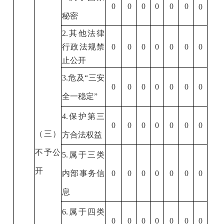
0
0
0
0
0
0
0
秘密
2.
其他法律
行政法规禁
0
0
0
0
0
0
0
止公开
3.
危及
“
三安
0
0
0
0
0
0
0
全一稳定
”
4.
保护第三
0
0
0
0
0
0
0
（三）
方合法权益
不予公
5.
属于三类
开
内部事务信
0
0
0
0
0
0
0
息
6.
属于四类
0
0
0
0
0
0
0