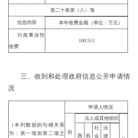
第二十条第（八）项
信息内容
本年收费金额（单位：万元）
行政事业性
100.513
收费
三、
收到和处理政府信息公开申请情
况
申请人情况
法人或其他组织
（本列数据的勾稽关系
社
法
自
为：第一项加第二项之
商
科
会
律