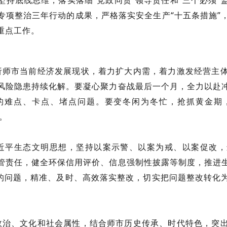
专项整治三年行动的成果，严格落实安全生产“十五条措施”
重点工作。
师市当前经济发展现状，着力扩大内需，着力激发经营主体
风险隐患持续化解。要凝心聚力奋战最后一个月，全力以赴
的难点、卡点、堵点问题。要变冬闲为冬忙，抢抓黄金期
”。
平生态文明思想，坚持以案示警、以案为戒、以案促改，
管责任，健全环保信用评价、信息强制性披露等制度，推进
市的问题，精准、及时、高效落实整改，切实把问题整改转化
治、文化和社会属性，结合师市历史传承、时代特色，突出