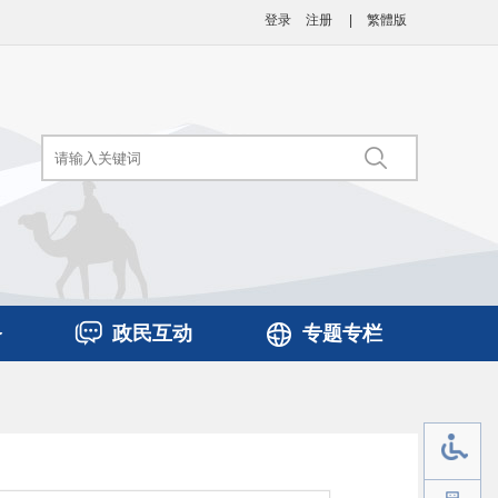
登录
注册
|
繁體版
务
政民互动
专题专栏