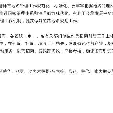
进师市地名管理工作规范化、标准化。要牢牢把握地名管理
推进国家治理体系和治理能力现代化、有利于传承发展中华
管理工作机制，扎实做好道路地名规划工作。
，各团镇（乡）、各有关部门单位作为招商引资工作主体
作，在延链、补链、增收上下功夫，发展特色优势产业，培
主动服务，以商招商。要跟踪问效，严格考核，确保招商引资
荣华、张勇、哈力木拉提·马木提、殷超、鲁飞、张大鹏参