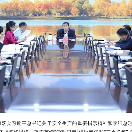
落实习近平总书记关于安全生产的重要指示精神和李强总理
坚持底线思维，落实落细“党政同责”领导责任和“三个必须”