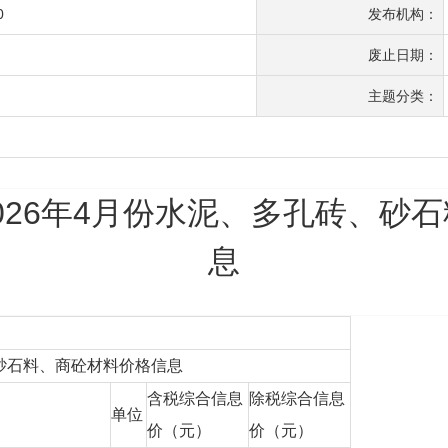
0
发布机构：
废止日期：
主题分类：
2026年4月份水泥、多孔砖、砂
息
、砂石料、商砼材料价格信息
含税综合信息
除税综合信息
单位
价（元）
价（元）