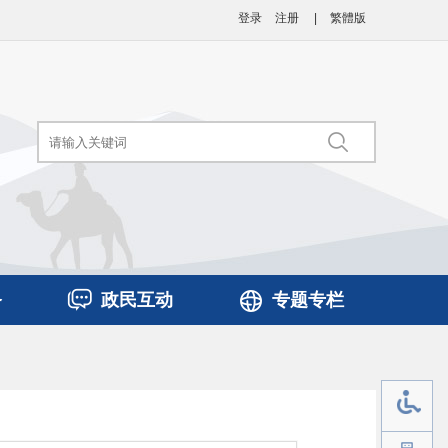
登录
注册
|
繁體版
务
政民互动
专题专栏