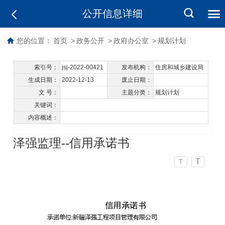
公开信息详细
您的位置：
首页
>
政务公开
>
政府办公室
>
规划计划
索引号：
jsj-2022-00421
发布机构：
住房和城乡建设局
生成日期：
2022-12-13
废止日期：
文 号：
主题分类：
规划计划
关键词：
内容概述：
泽强监理--信用承诺书
T
T