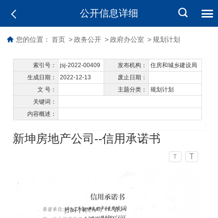
公开信息详细
您的位置：
首页
>
政务公开
>
政府办公室
>
规划计划
索引号：
jsj-2022-00409
发布机构：
住房和城乡建设局
生成日期：
2022-12-13
废止日期：
文 号：
主题分类：
规划计划
关键词：
内容概述：
新坤房地产公司--信用承诺书
T
T