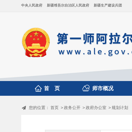
中央人民政府
新疆维吾尔自治区人民政府
新疆生产建设兵团
首 页
师市概况
您的位置：
首页
>
政务公开
>
政府办公室
>
规划计划