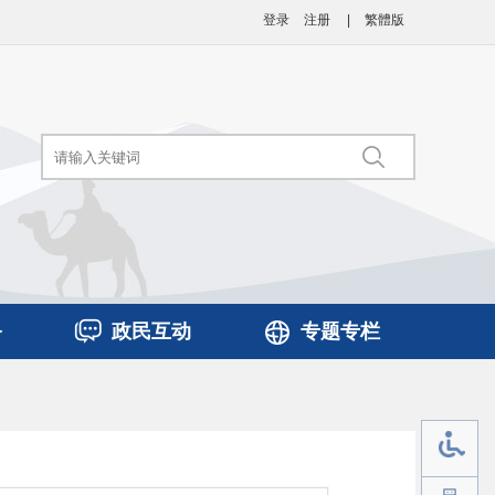
登录
注册
|
繁體版
务
政民互动
专题专栏