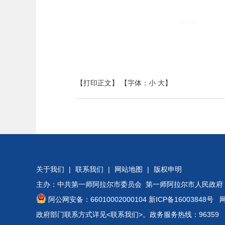
【打印正文】
【字体：
小
大
】
关于我们
|
联系我们
|
网站地图
|
版权申明
主办：中共第一师阿拉尔市委员会 第一师阿拉尔市人民政府
阿公网安备：66010002000104
新ICP备16003848号
网站
政府部门联系方式详见
<联系我们>
。政务服务热线：96359