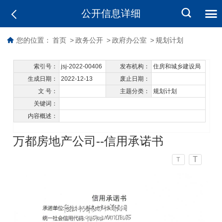
公开信息详细
您的位置：
首页
>
政务公开
>
政府办公室
>
规划计划
索引号：
jsj-2022-00406
发布机构：
住房和城乡建设局
生成日期：
2022-12-13
废止日期：
文 号：
主题分类：
规划计划
关键词：
内容概述：
万都房地产公司--信用承诺书
T
T