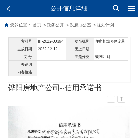
公开信息详细
您的位置：
首页
>
政务公开
>
政府办公室
>
规划计划
索引号：
jsj-2022-00394
发布机构：
住房和城乡建设局
生成日期：
2022-12-12
废止日期：
文 号：
主题分类：
规划计划
关键词：
内容概述：
铧阳房地产公司--信用承诺书
T
T