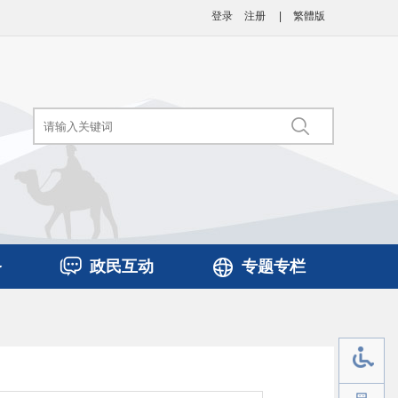
登录
注册
|
繁體版
务
政民互动
专题专栏