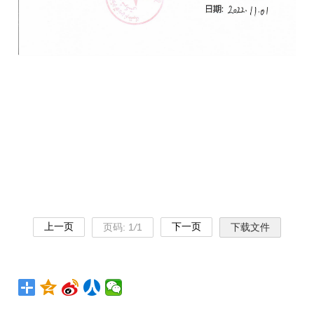
上一页
下一页
页码:
1
/
1
下载文件