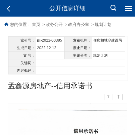
公开信息详细
您的位置：
首页
>
政务公开
>
政府办公室
>
规划计划
索引号：
jsj-2022-00385
发布机构：
住房和城乡建设局
生成日期：
2022-12-12
废止日期：
文 号：
主题分类：
规划计划
关键词：
内容概述：
孟鑫源房地产--信用承诺书
T
T