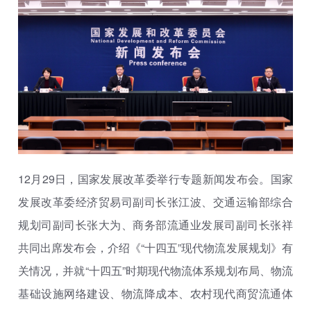
12月29日，国家发展改革委举行专题新闻发布会。国家
发展改革委经济贸易司副司长张江波、交通运输部综合
规划司副司长张大为、商务部流通业发展司副司长张祥
共同出席发布会，介绍《“十四五”现代物流发展规划》有
关情况，并就“十四五”时期现代物流体系规划布局、物流
基础设施网络建设、物流降成本、农村现代商贸流通体