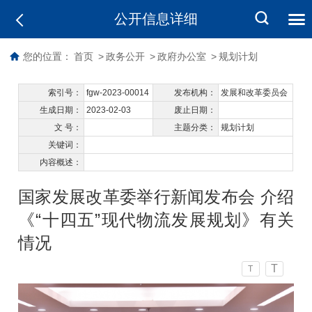
公开信息详细
您的位置：
首页
>
政务公开
>
政府办公室
>
规划计划
索引号：
fgw-2023-00014
发布机构：
发展和改革委员会
生成日期：
2023-02-03
废止日期：
文 号：
主题分类：
规划计划
关键词：
内容概述：
国家发展改革委举行新闻发布会 介绍
《“十四五”现代物流发展规划》有关
情况
T
T