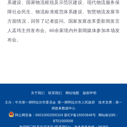
系建设、国家物流枢纽及示范区建设、现代物流服务保
障社会民生、物流标准规范体系建设、智慧物流发展等
方面情况，回答了记者提问。国家发展改革委新闻发言
人孟玮主持发布会。60余家境内外新闻媒体参加本场发
布会。
关于我们
联系我们
网站地图
版权申明
主办：中共第一师阿拉尔市委员会 第一师阿拉尔市人民政府 技术支撑：第一
师政务数据中心
阿公网安备：66010002000104
新ICP备16003848号
网站标识码：
BT01000008