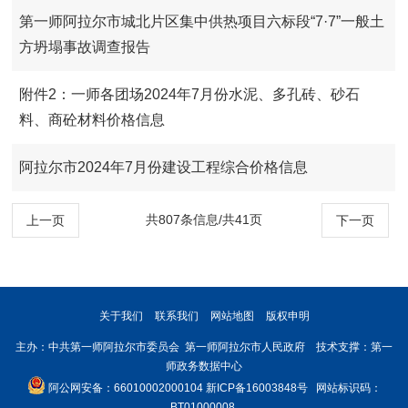
第一师阿拉尔市城北片区集中供热项目六标段“7·7”一般土
方坍塌事故调查报告
附件2：一师各团场2024年7月份水泥、多孔砖、砂石
料、商砼材料价格信息
阿拉尔市2024年7月份建设工程综合价格信息
共807条信息/共41页
上一页
下一页
关于我们
联系我们
网站地图
版权申明
主办：中共第一师阿拉尔市委员会 第一师阿拉尔市人民政府 技术支撑：第一
师政务数据中心
阿公网安备：66010002000104
新ICP备16003848号
网站标识码：
BT01000008