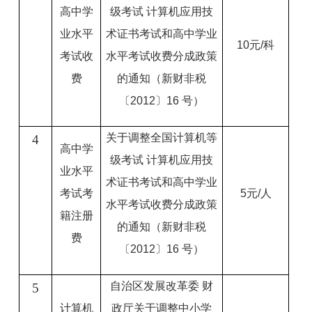
高中学
级考试 计算机应用技
业水平
术证书考试和高中学业
10元/科
考试收
水平考试收费分成政策
费
的通知（新财非税
〔2012〕16 号）
关于调整全国计算机等
4
高中学
级考试 计算机应用技
业水平
术证书考试和高中学业
考试考
5元/人
水平考试收费分成政策
籍注册
的通知（新财非税
费
〔2012〕16 号）
自治区发展改革委 财
5
计算机
政厅关于调整中小学