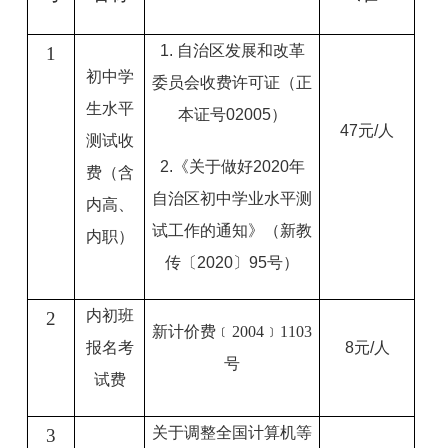
1. 自治区发展和改革
1
初中学
委员会收费许可证（正
生水平
本证号02005）
47元/人
测试收
2.《关于做好2020年
费（含
自治区初中学业水平测
内高、
试工作的通知》（新教
内职）
传〔2020〕95号）
内初班
2
新计价费
﹝2004﹞1103
报名考
8元/人
号
试费
关于调整全国计算机等
3