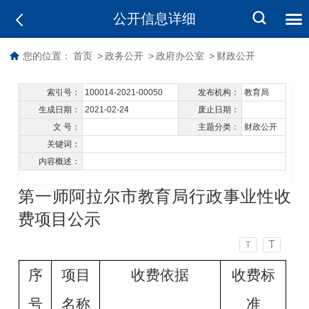
公开信息详细
您的位置：
首页
>
政务公开
>
政府办公室
>
财政公开
索引号：
100014-2021-00050
发布机构：
教育局
生成日期：
2021-02-24
废止日期：
文 号：
主题分类：
财政公开
关键词：
内容概述：
第一师阿拉尔市教育局行政事业性收
费项目公示
T
T
序
项目
收费依据
收费标
号
名称
准