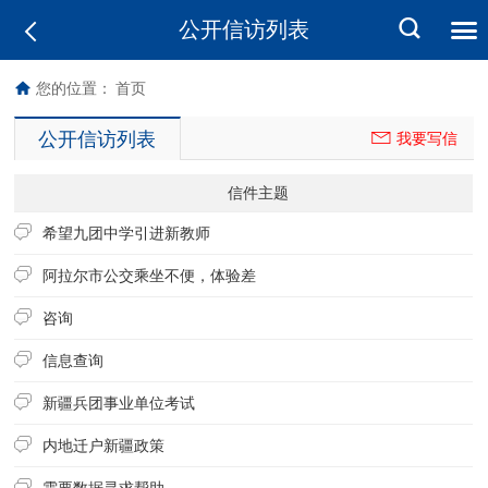
公开信访列表
您的位置：
首页
公开信访列表
我要写信
信件主题
希望九团中学引进新教师
阿拉尔市公交乘坐不便，体验差
咨询
信息查询
新疆兵团事业单位考试
内地迁户新疆政策
需要数据寻求帮助