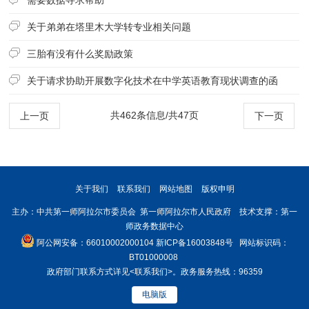
关于弟弟在塔里木大学转专业相关问题
三胎有没有什么奖励政策
关于请求协助开展数字化技术在中学英语教育现状调查的函
共462条信息/共47页
上一页
下一页
关于我们
联系我们
网站地图
版权申明
主办：中共第一师阿拉尔市委员会 第一师阿拉尔市人民政府 技术支撑：第一
师政务数据中心
阿公网安备：66010002000104
新ICP备16003848号
网站标识码：
BT01000008
政府部门联系方式详见
<联系我们>
。政务服务热线：96359
电脑版