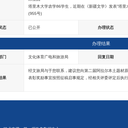
塔里木大学农学86学生，近期在《新疆文学》发表"塔里
状态
已公开
办理状态
办理结果
部门
文化体育广电和旅游局
回复日期
经文旅局与于您联系，建议您向第二届阿拉尔本土题材
结果
表彰奖励事宜按照征稿启事规定，经相关评委评定后执