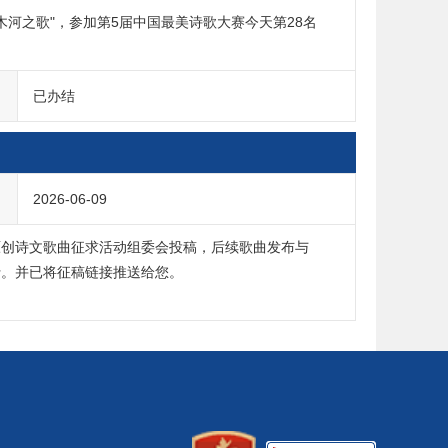
木河之歌"，参加第5届中国最美诗歌大赛今天第28名
已办结
2026-06-09
原创诗文歌曲征求活动组委会投稿，后续歌曲发布与
行。并已将征稿链接推送给您。