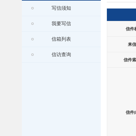
写信须知
我要写信
信件
信箱列表
来
信访查询
信件
信件