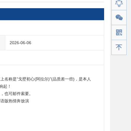
2026-06-06
手机版
上名称是"戈壁初心(阿拉尔)"(品质差一些)，是本人
响起！

，也可邮件索要。

语版热情奔放演
