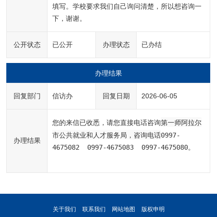
填写。学校要求我们自己询问清楚，所以想咨询一
下，谢谢。
公开状态
已公开
办理状态
已办结
办理结果
回复部门
信访办
回复日期
2026-06-05
第一师阿拉尔
您的来信已收悉，请您直接电话咨询
市公共就业和人才服务局，咨询电话
0997-
办理结果
4675082  0997-4675083  0997-4675080。
关于我们
联系我们
网站地图
版权申明