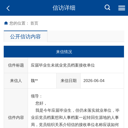
信访详细
您的位置：
首页
公开信访内容
来信情况
信件标题
应届毕业生未就业党员档案接收单位
来信人
魏**
来信日期
2026-06-04
领导：

    您好，

    我是今年应届毕业生，但仍未落实就业单位，毕
信件内容
业后党员档案想和人事档案一起转回生源地的人事
局，党员组织关系介绍信的接收单位名称应该如何