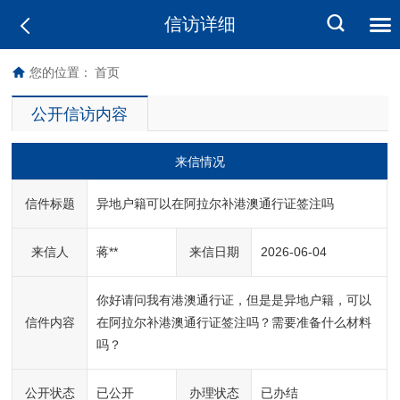
信访详细
您的位置：
首页
公开信访内容
来信情况
信件标题
异地户籍可以在阿拉尔补港澳通行证签注吗
来信人
蒋**
来信日期
2026-06-04
你好请问我有港澳通行证，但是是异地户籍，可以
信件内容
在阿拉尔补港澳通行证签注吗？需要准备什么材料
吗？
公开状态
已公开
办理状态
已办结