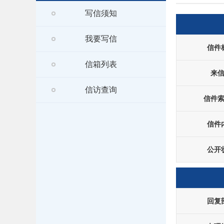
写信须知
我要写信
信件
信箱列表
来
信访查询
信件
信件
公开
回复