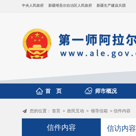
中央人民政府
新疆维吾尔自治区人民政府
新疆生产建设兵团
首 页
师市概况
您的位置：
首页
>
政民互动
>
领导信箱
> 信件内容
信件内容
信访内容