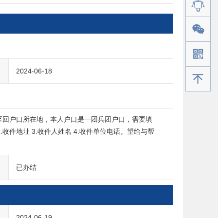
2024-06-18
手机版
寄至回户口所在地，本人户口是一团兵团户口，需要填
.收件地址 3.收件人姓名 4.收件单位电话。望给与帮
已办结
2024-06-19