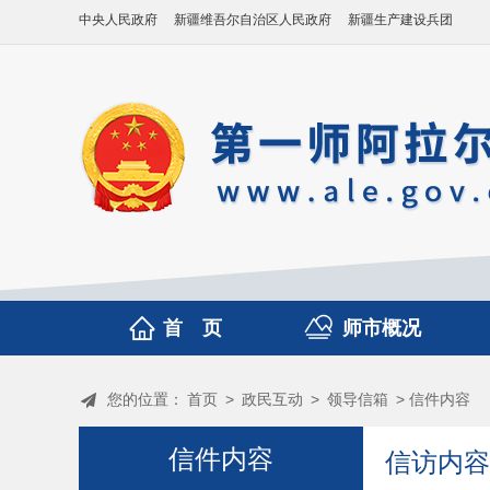
中央人民政府
新疆维吾尔自治区人民政府
新疆生产建设兵团
首 页
师市概况
您的位置：
首页
>
政民互动
>
领导信箱
> 信件内容
信件内容
信访内容