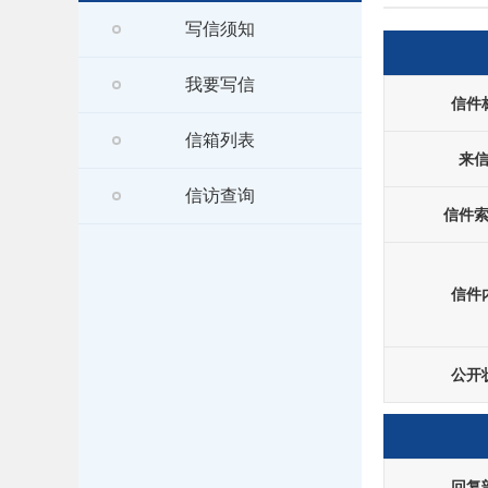
写信须知
我要写信
信件
信箱列表
来
信访查询
信件
信件
公开
回复