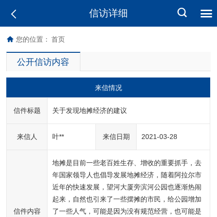
信访详细
您的位置：
首页
公开信访内容
来信情况
信件标题
关于发现地摊经济的建议
来信人
叶**
来信日期
2021-03-28
地摊是目前一些老百姓生存、增收的重要抓手，去
年国家领导人也倡导发展地摊经济，随着阿拉尔市
近年的快速发展，望河大厦旁滨河公园也逐渐热闹
起来，自然也引来了一些摆摊的市民，给公园增加
信件内容
了一些人气，可能是因为没有规范经营，也可能是