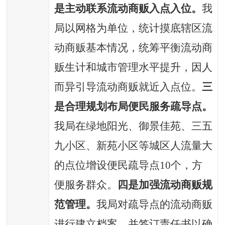
是主动联系流动商贩入点入位。
我
局以网格为单位，统计摸底辖区流
动商贩基本情况，统筹平衡流动商
贩生计和城市管理水平提升，因人
而异引导流动商贩就近入点位。
三
是合理规划布局便民服务疏导点。
我局在绿地阳光、御景佳苑、三五
九小区、新苑小区等城区人流量大
的点位增设便民疏导点
10个，方
便服务群众。
四是加强流动商贩规
范管理。
我局对疏导点的流动商贩
进行建立档案，并签订责任书以确