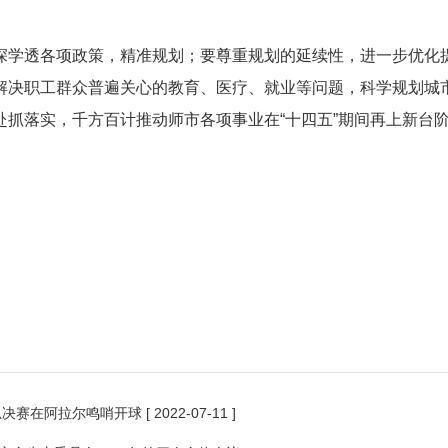
深学透各项政策，精准规划；要尊重规划的延续性，进一步优化
解决职工群众普遍关心的教育、医疗、就业等问题，科学规划城
赴抓落实，千方百计推动师市各项事业在“十四五”期间再上新台
总决赛在阿拉尔鸣哨开球
[ 2022-07-11 ]