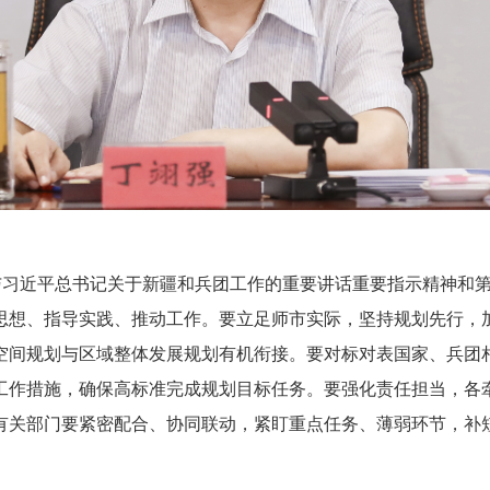
划与习近平总书记关于新疆和兵团工作的重要讲话重要指示精神和
思想、指导实践、推动工作。要立足师市实际，坚持规划先行，
空间规划与区域整体发展规划有机衔接。要对标对表国家、兵团相
工作措施，确保高标准完成规划目标任务。要强化责任担当，各
有关部门要紧密配合、协同联动，紧盯重点任务、薄弱环节，补