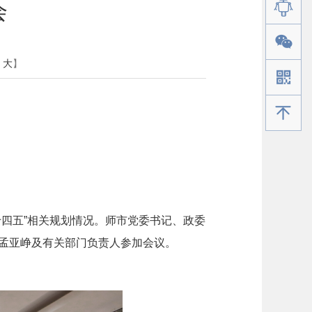
会
大
】
手机版
十四五”相关规划情况。师市党委书记、政委
孟亚峥及有关部门负责人参加会议。