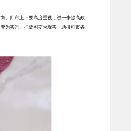
方向。师市上下要高度重视，进一步提高政
景变为实景、把蓝图变为现实，助推师市各