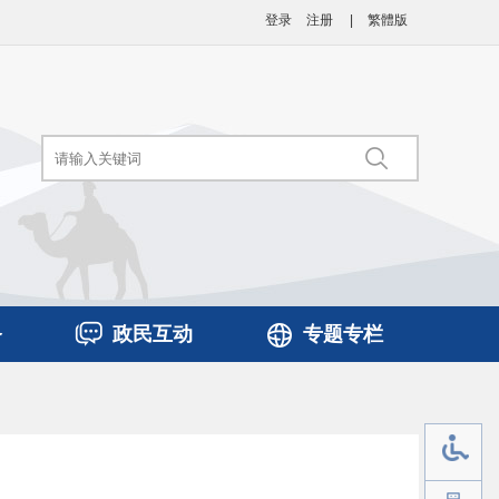
登录
注册
|
繁體版
务
政民互动
专题专栏