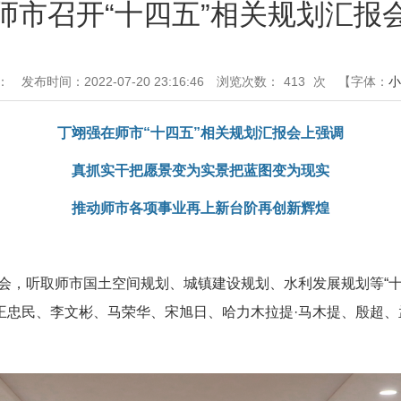
师市召开“十四五”相关规划汇报
：
发布时间：2022-07-20 23:16:46
浏览次数：
413
次
【字体：
小
丁翊强在师市“十四五”相关规划汇报会上强调
真抓实干把愿景变为实景把蓝图变为现实
推动师市各项事业再上新台阶再创新辉煌
汇报会，听取师市国土空间规划、城镇建设规划、水利发展规划等“
王忠民、李文彬、马荣华、宋旭日、哈力木拉提·马木提、殷超、