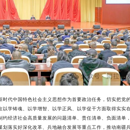
新时代中国特色社会主义思想作为首要政治任务，切实把党
在以学铸魂、以学增智、以学正风、以学促干方面取得实实
制约经济社会高质量发展的问题清单、责任清单、负面清单，
谋划落实好深化改革、兵地融合发展等重点工作，推动南疆