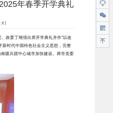
025年春季开学典礼
大
】
记、政委丁翊强出席开学典礼并作“以改
手机版
平新时代中国特色社会主义思想，完整
动南疆兵团中心城市加快建设。师市党委