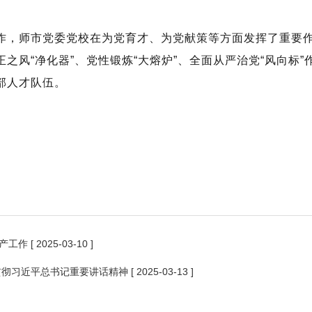
作，师市党委党校在为党育才、为党献策等方面发挥了重要
之风“净化器”、党性锻炼“大熔炉”、全面从严治党“风向标
部人才队伍。
产工作
[ 2025-03-10 ]
贯彻习近平总书记重要讲话精神
[ 2025-03-13 ]