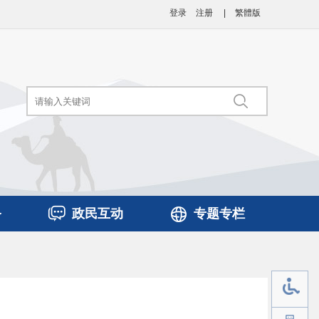
登录
注册
|
繁體版
务
政民互动
专题专栏