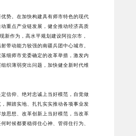
新优势。在加快构建具有师市特色的现代
推动重点产业链发展，健全推动经济高质
展现新作为，高水平规划建设阿拉尔市，
辐射带动能力较强的南疆兵团中心城市。
实落细师市党委确定的改革举措，激发内
层组织薄弱突出问题，加快健全新时代维
坚定信仰、绝对忠诚上当好模范，自觉做
范，脚踏实地、扎扎实实推动各项事业发
解放思想、改革创新上当好模范，当改革
任何时候都要稳得住心神、管得住行为、