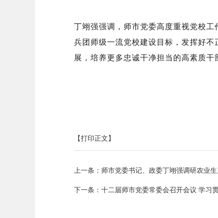
丁翊强强调，师市党委高度重视党校工
兵团师级一流党校建设目标，发挥好不正
展，培养更多忠诚干净担当的高素质干
【打印正文】
上一条：
师市党委书记、政委丁翊强调研农业生
下一条：
十二届师市党委常委会召开会议 学习