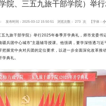
学院、三五九旅干部学院）举行2
：
发布时间：2025-03-12 15:50:51
浏览次数：
273
次
【字体：
小
三五九旅干部学院）举行2025年春季开学典礼，师市党委书
南疆兵团中心城市”主题辅导授课。他强调，要学深悟透习近
牢把握党中央对兵团的定位要求，以进一步全面深化改革推
开学典礼。