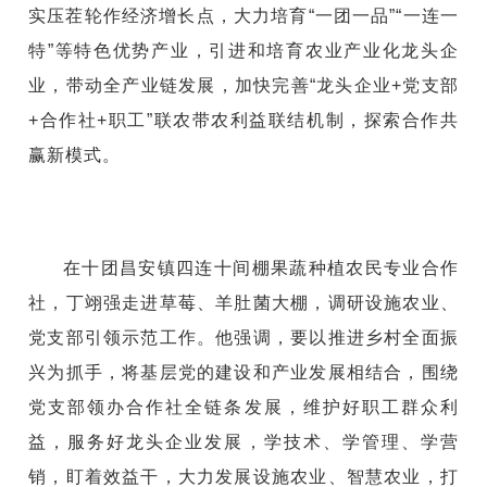
实压茬轮作经济增长点，大力培育“一团一品”“一连一
特”等特色优势产业，引进和培育农业产业化龙头企
业，带动全产业链发展，加快完善“龙头企业+党支部
+合作社+职工”联农带农利益联结机制，探索合作共
赢新模式。
在十团昌安镇四连十间棚果蔬种植农民专业合作
社，丁翊强走进草莓、羊肚菌大棚，调研设施农业、
党支部引领示范工作。他强调，要以推进乡村全面振
兴为抓手，将基层党的建设和产业发展相结合，围绕
党支部领办合作社全链条发展，维护好职工群众利
益，服务好龙头企业发展，学技术、学管理、学营
销，盯着效益干，大力发展设施农业、智慧农业，打