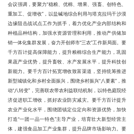
会议强调，要聚力“稳粮、优棉、增果、强畜、创特色、
重加工、促增收”，以盐碱地综合利用与塔克拉玛干沙漠
边缘阻击战试点工作为抓手，着力优化产业内部结构和
种植品种结构，加强水资源管理和利用，推动产供储加
销一体化集群发展，奋力开创师市“三农”工作新局面。要
千方百计提高保障能力，提升粮棉综合生产能力，巩固
果蔬产业优势，提升畜牧、水产发展水平，提升科技创
新能力。要千方百计拓宽增收致富渠道，坚持统筹推进
新型城镇化和乡村全面振兴，围绕乡村振兴“八要素”，推
动“八转变”，完善联农带农利益联结机制，以特色庭院经
济促进职工增收，抓好农业防灾减灾。要千方百计提升
农业产业化水平，围绕团镇定位定向和资源优势，加快
打造“一团一品一特色”主导产业，培育壮大新型经营主
体，建强食品加工产业集群，提升品牌市场影响力。要