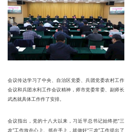
会议传达学习了中央、自治区党委、兵团党委农村工作
会议和兵团水利工作会议精神，师市党委常委、副师长
武杰就具体工作作了安排。
会议指出，党的十八大以来，习近平总书记始终把“三
农”工作放在心上、抓在手上，就做好“三农”工作提出了