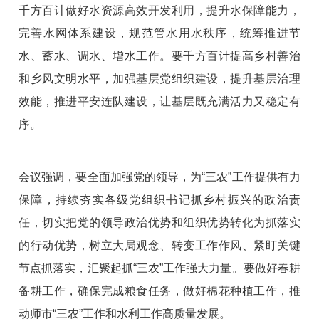
千方百计做好水资源高效开发利用，提升水保障能力，
完善水网体系建设，规范管水用水秩序，统筹推进节
水、蓄水、调水、增水工作。要千方百计提高乡村善治
和乡风文明水平，加强基层党组织建设，提升基层治理
效能，推进平安连队建设，让基层既充满活力又稳定有
序。
会议强调，要全面加强党的领导，为“三农”工作提供有力
保障，持续夯实各级党组织书记抓乡村振兴的政治责
任，切实把党的领导政治优势和组织优势转化为抓落实
的行动优势，树立大局观念、转变工作作风、紧盯关键
节点抓落实，汇聚起抓“三农”工作强大力量。要做好春耕
备耕工作，确保完成粮食任务，做好棉花种植工作，推
动师市“三农”工作和水利工作高质量发展。