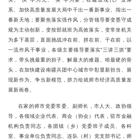
系、加快高质量发展大局中干出一番新事业、闯出一
番新天地；
要聚焦落实强作风，分管领导要变墨守成
规为主动创新，变按部就班为高效落实，变常坐机关
为多下基层，直面挑战冲在前、拼在前、干在前，以
一流作风干事业，各级主要领导要落实“三讲三抓”要
求，带头挑最重的担子、解最大的难题、啃最硬的骨
头，在加快建设南疆兵团中心城市中彰显新担当、展
现新作为、争当新模范，拼力绘就师市经济高质量发
展新画卷。
在家的师市党委常委、副师长，市人大、政协领
导，各领域企业代表、商会（协会）代表，驻市金融
机构负责同志，各团镇（乡）党委班子成员、各科
室、事业单位负责同志、连队（村）党支部书记，师