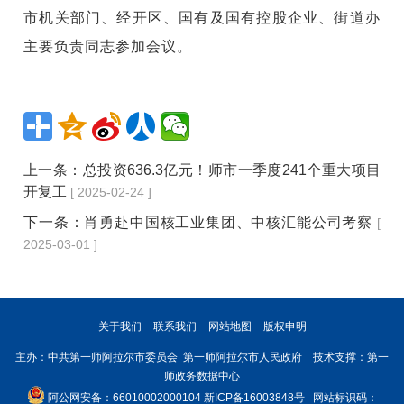
市机关部门、经开区、国有及国有控股企业、街道办
主要负责同志参加会议。
上一条：
总投资636.3亿元！师市一季度241个重大项目
开复工
[ 2025-02-24 ]
下一条：
肖勇赴中国核工业集团、中核汇能公司考察
[
2025-03-01 ]
关于我们
联系我们
网站地图
版权申明
主办：中共第一师阿拉尔市委员会 第一师阿拉尔市人民政府 技术支撑：第一
师政务数据中心
阿公网安备：66010002000104
新ICP备16003848号
网站标识码：