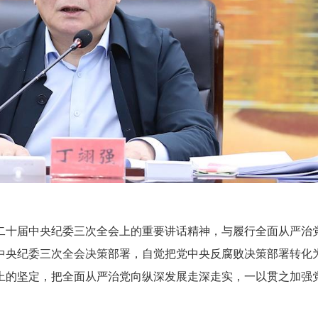
二十届中央纪委三次全会上的重要讲话精神，与履行全面从严治
中央纪委三次全会决策部署，自觉把党中央反腐败决策部署转化
上的坚定，把全面从严治党向纵深发展走深走实，一以贯之加强