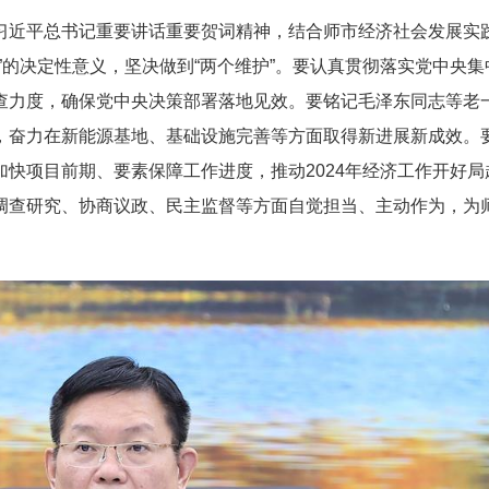
习近平总书记重要讲话重要贺词精神，结合师市经济社会发展实
”的决定性意义，坚决做到“两个维护”。要认真贯彻落实党中央
查力度，确保党中央决策部署落地见效。要铭记毛泽东同志等老
，奋力在新能源基地、基础设施完善等方面取得新进展新成效。
快项目前期、要素保障工作进度，推动2024年经济工作开好
调查研究、协商议政、民主监督等方面自觉担当、主动作为，为