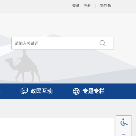
登录
注册
|
繁體版
务
政民互动
专题专栏