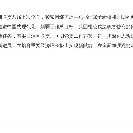
团党委八届七次全会，紧紧围绕习近平总书记赋予新疆和兵团的
推进中国式现代化、新疆工作总目标、兵团维稳戍边职责使命的
命任务，着眼自治区党委、兵团党委工作部署，进一步深化思想
新进展，在培育重要经济增长极上实现新赋能，在全面加强党的