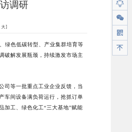
访调研
大
】
、
绿色低碳转型、
产业集
群
培育等
手机版
调破解发展瓶颈，持续激发市场主
公司等一批重点工业企业反馈，当
产车间设备满负荷运行，抢抓订单
品加工、绿色化工
“
三大基地
”
赋能