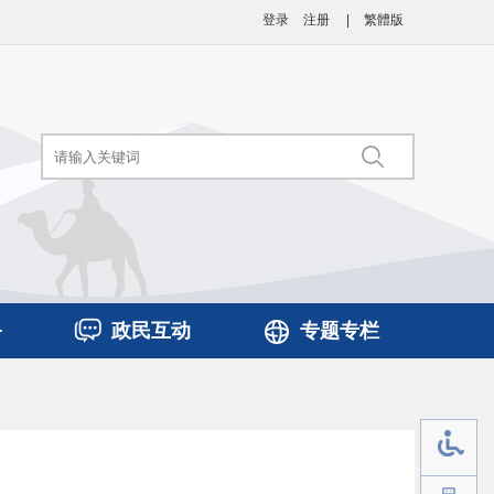
登录
注册
|
繁體版
务
政民互动
专题专栏