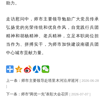
助力。
走访慰问中，师市主要领导勉励广大党员传承
弘扬党的光荣传统和
优良作风
，自觉践行兵团
精神和胡杨精神、老兵精神，立足本职岗位担
当作为、拼搏实干，为师市加快建设南疆兵团
中心城市贡献力量。
上一条：
师市主要领导赴塔里木河沿岸巡河
[ 2026-06-28
]
下一条：
师市“两优一先”表彰大会召开
[ 2026-07-07 ]