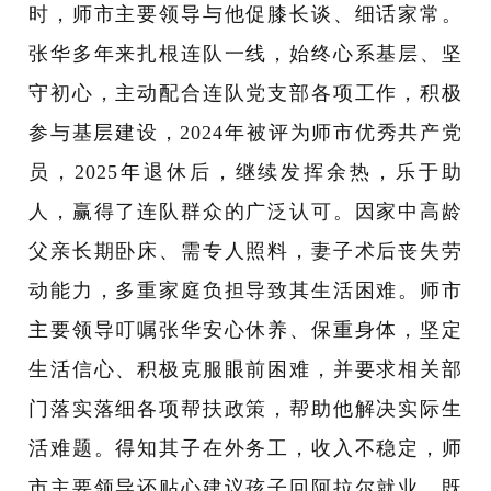
时，师市主要领导与他促膝长谈、细话家常。
张华多年来扎根连队一线，始终心系基层、坚
守初心，主动配合连队党支部各项工作，积极
参与基层建设，
2024年被评为师市优秀共产党
员，2025年退休后，继续发挥余热，乐于助
人，赢得了连队群众的广泛认可。因家中高龄
父亲长期卧床、需专人照料，妻子术后丧失劳
动能力，多重家庭负担导致其生活困难。师市
主要领导叮嘱张华安心休养、保重身体，坚定
生活信心、积极克服眼前困难，并要求相关部
门落实落细各项帮扶政策，帮助他解决实际生
活难题。得知其子在外务工，收入不稳定，师
市主要领导还贴心建议孩子回阿拉尔就业，既