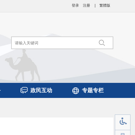
登录
注册
|
繁體版
务
政民互动
专题专栏