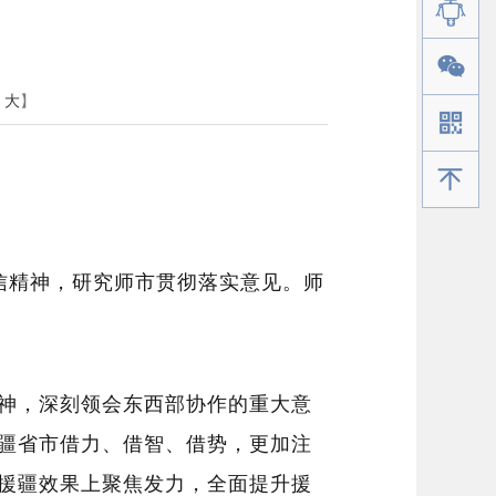
大
】
手机版
信
精神
，
研究师市贯彻落实意见。师
神，
深刻领会东西部协作的重大意
疆省市借力、借智、借势，更加注
援疆效果上聚焦发力，全面提升援