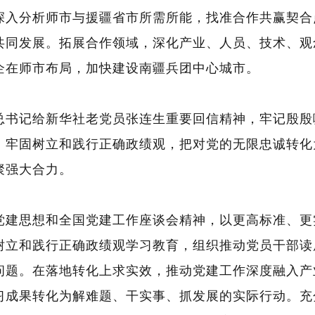
深入分析师市与援疆省市所需所能，找准合作共赢契合
共同发展。拓展合作领域，深化产业、人员、技术、观
企在师市布局，加快建设南疆兵团中心城市。
总书记给新华社老党员张连生重要回信精神，牢记殷殷
，牢固树立和践行正确政绩观，把对党的无限忠诚转化
聚强大合力。
党建思想和
全国党建工作座谈会精神
，以更高标准、更
树立和践行正确政绩观学习教育，组织推动党员干部读
问题。在落地转化上求实效，推动党建工作深度融入产
习成果转化为解难题、干实事、抓发展的实际行动。充