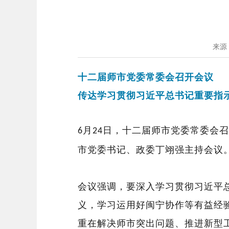
来源
十二届师市党委常委会召开会议
传达
学习贯彻习近平总书记
重要指
月
日，十二届师市党委常委会召
6
24
市党委书记、政委丁翊强主持会议
会议强调，
要深入学习贯彻习近平
义，学习运用好闽宁协作等有益经
重在解决师市突出问题、推进新型