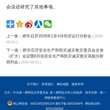
会议还研究了其他事项。
上一条：
师市召开2026年1至4月经济运行分析会
[ 2026-
05-22 ]
下一条：
师市召开安全生产和防灾减灾救灾委员会全体
（扩大）会议暨6月份安全生产和防灾减灾救灾风险分析
研判会
[ 2026-06-01 ]
关于我们
联系我们
网站地图
版权申明
主办：中共第一师阿拉尔市委员会 第一师阿拉尔市人民政府 技术支撑：第一
师政务数据中心
阿公网安备：66010002000104
新ICP备16003848号
网站标识码：
BT01000008