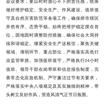
会议要求，要以时时放心不下的责任感，统筹
做好维护稳定、安全生产、作风建设、值班值
守及自然灾害防范等各项工作，确保师市辖区
井然有序、态势平稳。始终把维护稳定摆在首
位，因地因时调整防控措施，确保社会大局持
续和谐稳定。绷紧安全生产这根弦，聚焦关键
领域、薄弱环节、重点部位，严格落实高危行
业监管举措。加强值班值守，严格执行
小时
24
值班、领导干部在岗带班和信息报告制度，完
善常态化应急机制。严守廉洁过节有关要求，
严格落实中央八项规定及其实施细则精神，带
头树立良好作风，营造风清气正节日氛围。