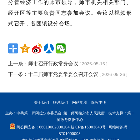
分管经济工作的师市领导，师市机关相关部门、
经开区等主要负责同志参加会议。会议以视频形
式召开，各团镇设分会场。
上一条：
师市召开行政常务会议
[ 2026-05-16 ]
下一条：
十二届师市党委常委会召开会议
[ 2026-05-26 ]
关于我们
联系我们
网站地图
版权申明
主办：中共第一师阿拉尔市委员会 第一师阿拉尔市人民政府 技术支撑：第一
师政务数据中心
阿公网安备：66010002000104
新ICP备16003848号
网站标识码：
BT01000008