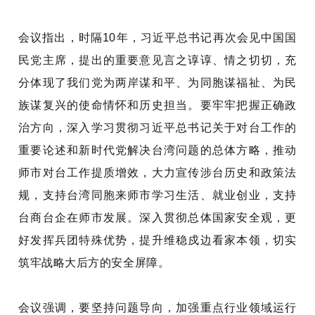
会议
指出
，
时隔
10
年，习近平总书记再次会见中国国
民党主席，提出的重要意见言之谆谆、情之切切，充
分体现了我们党为两岸谋和平、为同胞谋福祉、为民
族谋复兴的使命情怀和历史担当。要牢牢把握正确政
治方向，深入学习贯彻习近平总书记关于对台工作的
重要论述和新时代党解决台湾问题的总体方略，推动
师市对台工作提质增效，大力宣传涉台历史和政策法
规，支持台湾同胞来师市学习生活、就业创业，支持
台商台企在师市发展。深入贯彻总体国家安全观，更
好发挥兵团特殊优势，提升维稳戍边看家本领，切实
筑牢战略大后方的安全屏障。
会议强调，要坚持问题导向，加强重点行业领域运行