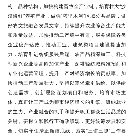
构、品种结构，加快构建畜牧全产业链，培育壮大
“沙
漠海鲜”养殖产业，做强“塔里木河”区域公共品牌，做
好农文旅融合发展文章，持续提升农业综合生产能力
和质量效益。加快推动二产稳中有进，服务保障各类
企业稳产达效，推动工业、建筑类项目建设提速加
力，培育引进纺织服装后端、农产品精深加工、科技
型新兴企业等高附加值产业，深耕轻纺城精准招商和
专业化运营管理，提升二产对经济增长的贡献率。加
快推动三产发展壮大，坚持以需求牵引供给、以供给
创造需求，创新思路谋划项目和服务、培育市场主
体，真正让三产成为师市经济增长的引擎、吸纳就业
的主力、产业融合的抓手和提升职工群众生活品质的
关键。要树立和践行正确政绩观，更好统筹发展和安
全，切实守住清正廉洁底线，落实“三讲三抓”工作要