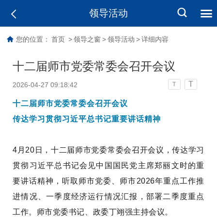
领导活动
您的位置：
首页
>
领导之窗
>
领导活动
>
详细内容
十二届师市党委常委会召开会议
T
2026-04-27 09:18:42
T
十二届师市党委常委会召开会议
传达
学习贯彻习近平总书记重要讲话精神
4
月
20
日，十二届师市党委常委会召开会议，传达学习
贯彻习近平总书记会见中国国民党主席郑丽文时的
重
要讲话精神
，
听取师市
党委、师市
2026
年重点工作推
进情况、
一季度经济运行情况汇报，部署二季度重点
工作。师市党委书记、政委丁翊强主持会议。