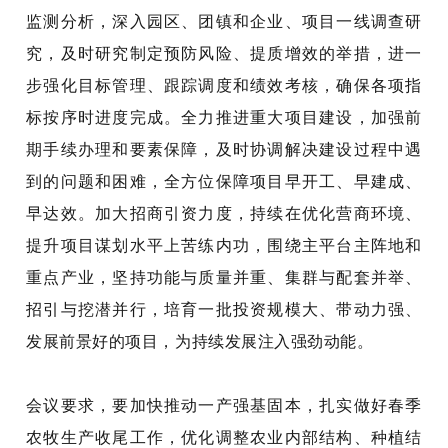
监测分析，深入园区、团镇和企业、项目一线调查研
究，及时研究制定预防风险、提质增效的举措，进一
步强化目标管理、跟踪调度和绩效考核，确保各项指
标按序时进度完成。全力推进重大项目建设，加强前
期手续办理和要素保障，及时协调解决建设过程中遇
到的问题和困难，全方位保障项目早开工、早建成、
早达效。加大招商引资力度，持续在优化营商环境、
提升项目谋划水平上苦练内功，围绕主平台主阵地和
重点产业，坚持功能与质量并重、集群与配套并举、
招引与挖潜并行，培育一批投资规模大、带动力强、
发展前景好的项目，为持续发展注入强劲动能。
会议要求，要加快推动一产强基固本，扎实做好春季
农牧生产收尾工作，优化调整农业内部结构、种植结