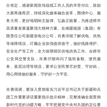
分肯定，感谢新闻宣传战线工作人员的辛苦付出，鼓励
大家再接再厉，持续深化媒体融合改革，围绕中心、服
务大局，更好地唱响主旋律、弘扬正能量，为推进师市
高质量发展凝聚强大精神力量。在南疆能源（集团）有
限责任公司新疆发电分公司，肖勇详细了解供电、供热
等保障情况，叮嘱企业加强值班值守，做好线路维护、
安全生产等工作，全力保障辖区供电供热工作。在师市
公安局交警支队，肖勇仔细询问了值班备勤、便民服
务、基层治理等情况，要求公安民警尽好责、守好岗，
用心用情做好服务，守护好一方平安。
肖勇强调，要深入贯彻落实习近平总书记关于新疆和兵
团工作重要讲话重要指示批示精神，完整准确全面贯彻
新时代党的治疆方略，牢牢把握党中央对兵团的定位要