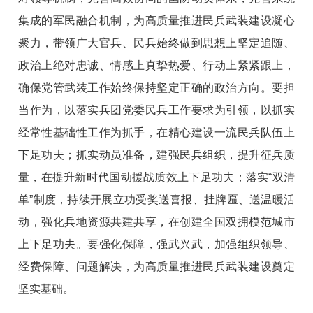
集成的军民融合机制，为高质量推进民兵武装建设凝心
聚力，带领广大官兵、民兵始终做到思想上坚定追随、
政治上绝对忠诚、情感上真挚热爱、行动上紧紧跟上，
确保党管武装工作始终保持坚定正确的政治方向。要担
当作为，以落实兵团党委民兵工作要求为引领，以抓实
经常性基础性工作为抓手，在精心建设一流民兵队伍上
下足功夫；抓实动员准备，建强民兵组织，提升征兵质
量，在提升新时代国动援战质效上下足功夫；落实“双清
单”制度，持续开展立功受奖送喜报、挂牌匾、送温暖活
动，强化兵地资源共建共享，在创建全国双拥模范城市
上下足功夫。要强化保障，强武兴武，加强组织领导、
经费保障、问题解决，为高质量推进民兵武装建设奠定
坚实基础。