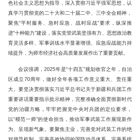
色社会主义思想为指导，深入贯彻习近平强军思想，认
真学习贯彻党的二十大和二十届二中、三中全会精神，
聚焦“平时服务、急时应急、战时应战”要求，纵深推
进“十种能力”建设，落实党管武装坚强有力、思想政治教
育灵活多样、军事训练水平显著增强、应急应战能力持
续提升，为师市经济社会高质量发展作出了重要贡献。
会议强调，2025年是“十四五”规划收官之年，自治
区成立70周年，做好全年各项工作意义重大、责任重
大。要坚决贯彻落实习近平总书记关于新疆和兵团工作
重要讲话重要指示批示精神，完整准确全面贯彻新时代
党的治疆方略，牢牢把握党中央对兵团的定位要求，
以“模范一师”的使命担当，推动军事武装工作展现新作
为、呈现新气象。要聚焦主业，完善党对武装工作的绝
对领导机制，完善高效协同的国防动员体系，完善系统