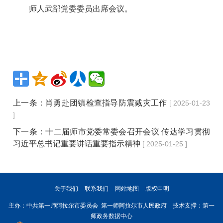
师人武部党委委员出席会议。
上一条：
肖勇赴团镇检查指导防震减灾工作
[ 2025-01-23
]
下一条：
十二届师市党委常委会召开会议 传达学习贯彻
习近平总书记重要讲话重要指示精神
[ 2025-01-25 ]
关于我们
联系我们
网站地图
版权申明
主办：中共第一师阿拉尔市委员会 第一师阿拉尔市人民政府 技术支撑：第一
师政务数据中心