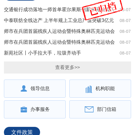
交通银行成功落地一师首单霍尔果斯创新单元跨境人
08-07
民币贷款
中泰联纺全线达产 上半年规上工业总产值突破3亿元
08-07
师市在兵团首届残疾人运动会暨特殊奥林匹克运动会
08-07
中斩获佳绩
师市在兵团首届残疾人运动会暨特殊奥林匹克运动会
08-07
中斩获佳绩
新苑社区丨小手拉大手，垃圾齐动手
08-07
查看更多>>
领导信息
机构职能
办事服务
部门信箱
文件政策