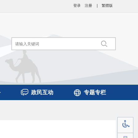
登录
注册
|
繁體版
务
政民互动
专题专栏